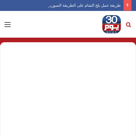
طريقة عمل بلح الشام على الطريقة السورية
بحث
الق
عن