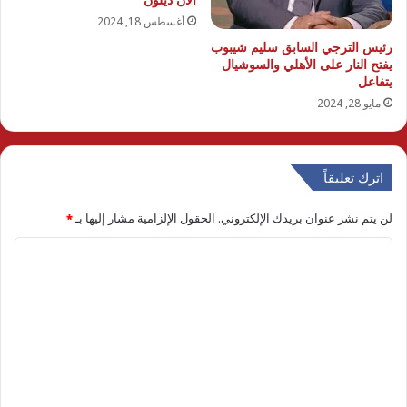
أغسطس 18, 2024
رئيس الترجي السابق سليم شيبوب
يفتح النار على الأهلي والسوشيال
يتفاعل
مايو 28, 2024
اترك تعليقاً
لن يتم نشر عنوان بريدك الإلكتروني.
الحقول الإلزامية مشار إليها بـ
*
ا
ل
ت
ع
ل
ي