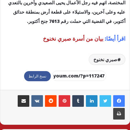
المختصة، اتهم فيه رجل الأعمال يحيى الصعيدي وآخرين بالتعدي
عليه وعلى آخرين، والاستيلاء على قطعة أرض بمنطقة حدائق
أكتوبر، في القضية التي حملت رقم 7613 جنح أكتوبر.
اقرأ أيضًا:
بيان من أسرة صبري نخنوخ
صبري نخنوخ
نسخ الرابط
لينكدإن
بينتيريست
مشاركة عبر البريد
طباعة