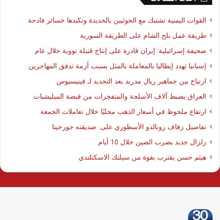
القوات اليمنية تشتبك مع الحوثيين بالحديدة وتكبدها خسائر فادحة
طريقة عمل بلح الشام على الطريقة السورية
صحيفة إسرائيلية: إيران قادرة على إنتاج قنبلة نووية خلال عام
إسبانيا تهدد إيطاليا بالمعاملة بالمثل بسبب أزمة تدفق المهاجرين
ارتياح بين جماهير ريال مدريد بعد التجديد لـ فينيسيوس
العراق يضبط آلاف الأسلحة والمتفجرات من قبضة الميليشبات
ارتفاع ملحوظ في أسعار الذهب محليًا خلال تعاملات الجمعة
تفاصيل زفاف رونالدو الأسطوري على صديقته جورجينا
زلزال جديد يضرب الصين خلال 10 أيام
هيثم حسن يقترب بقوة من سيلتك الاسكتلندي