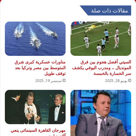
مقالات ذات صلة
السيتي أفضل هجوم بين فرق
مناورات عسكرية كبرى شرق
المونديال .. ومدرب اليوفي يكشف
المتوسط بين مصر وتركيا بعد
سر الخسارة بالخمسة
توقف طويل
يونيو 28, 2025
سبتمبر 19, 2025
مهرجان القاهرة السينمائى ينعي
آلان ديلون