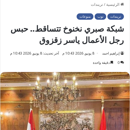
الرئيسية
/
تريندات
تريندات
توب
منوعات
شبكة صبري نخنوخ تتساقط.. حبس
رجل الأعمال ياسر زقزوق
إبراهيم احمد
8 يونيو, 2026 10:43 م
آخر تحديث: 8 يونيو, 2026 10:43 م
0
دقيقة واحدة