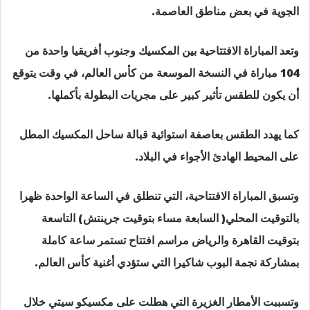
الجوية في بعض مناطق العاصمة.
وتعد المباراة الافتتاحية بين المكسيك وجنوب أفريقيا واحدة من
104 مباراة في النسخة الموسعة من كأس العالم، في وقت يتوقع
أن يكون للطقس تأثير كبير على مجريات البطولة بأكملها.
كما يهدد الطقس بعاصفة استوائية قبالة ساحل المكسيك المطل
على المحيط الهادئ الأجواء في البلاد.
وتسبق المباراة الافتتاحية، التي تنطلق في الساعة الواحدة ظهرا
بالتوقيت المحلي( السابعة مساء بتوقيت جرينتش) التاسعة
بتوقيت القاهرة والرياض مراسم افتتاح تستمر ساعة كاملة
بمشاركة نجمة البوب شاكيرا التي ستؤدي أغنية كأس العالم.
وتسببت الأمطار الغزيرة التي هطلت على مكسيكو سيتي خلال