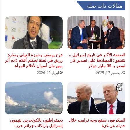
مقالات ذات صلة
الصفقة الأكبر في تاريخ إسرائيل ..
فرح يوسف وحمزة العيلي وسارة
نتنياهو : المصادقة على تصدير غاز
رزيق في لجنة تحكيم أفلام ذات أثر
لمصر بـ 35 مليار دولار
بمهرجان أسوان لأفلام المرأة
ديسمبر 17, 2025
أبريل 13, 2026
الميكرفون يصفع وجه ترامب خلال
ديمقراطيون بالكونجرس يتهمون
حديثه عن غزة
إسرائيل بارتكاب جرائم حرب