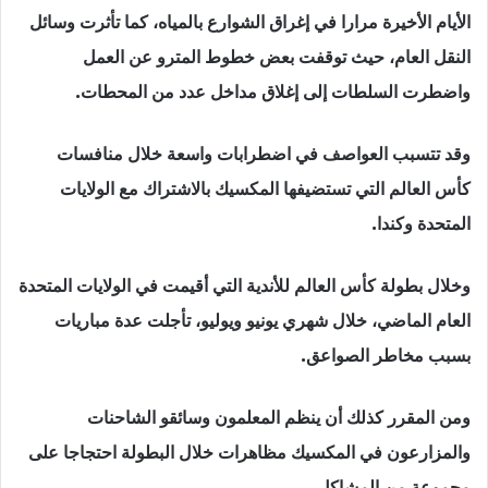
الأيام الأخيرة مرارا في إغراق الشوارع بالمياه، كما تأثرت وسائل
النقل العام، حيث توقفت بعض خطوط المترو عن العمل
واضطرت السلطات إلى إغلاق مداخل عدد من المحطات.
وقد تتسبب العواصف في اضطرابات واسعة خلال منافسات
كأس العالم التي تستضيفها المكسيك بالاشتراك مع الولايات
المتحدة وكندا.
وخلال بطولة كأس العالم للأندية التي أقيمت في الولايات المتحدة
العام الماضي، خلال شهري يونيو ويوليو، تأجلت عدة مباريات
بسبب مخاطر الصواعق.
ومن المقرر كذلك أن ينظم المعلمون وسائقو الشاحنات
والمزارعون في المكسيك مظاهرات خلال البطولة احتجاجا على
مجموعة من المشاكل.