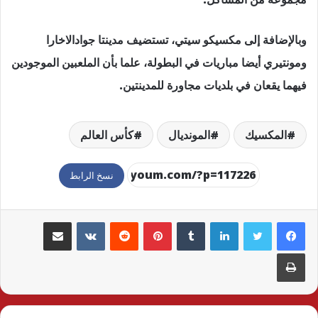
وبالإضافة إلى مكسيكو سيتي، تستضيف مدينتا جوادالاخارا
ومونتيري أيضا مباريات في البطولة، علما بأن الملعبين الموجودين
فيهما يقعان في بلديات مجاورة للمدينتين.
المكسيك
المونديال
كأس العالم
نسخ الرابط
لينكدإن
بينتيريست
مشاركة عبر البريد
طباعة