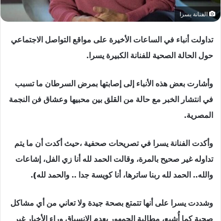
الفنانة يسرا
تداولت أنباء في الساعات الأخيرة على مواقع التواصل الاجتماعي
حول الحالة الصحية للفنانة الكبيرة يسرا.
وأشارت بعض هذه الأنباء إلى إصابتها بمرض السرطان ما تسبب
في انتشار الخبر مع حالة من القلق بين محبيها وعشاق فن النجمة
المصرية.
وأكدت الفنانة يسرا في تصريحات صحفية ،حيث أكدت أن ما يتم
تداوله غير صحيح بالمرة، وقالت الحمد لله أنا زي الفل، إشاعات
والله.. الحمد لله ربنا ساترها، أنا كويسة جدا .. والحمد لله).
وشددت يسرا على أنها تتمتع بصحة جيدة ولا تعاني من أي مشاكل
صحية كما أُشيع، مطالبة الجمهور بعدم الانسياق وراء الأخبار غير