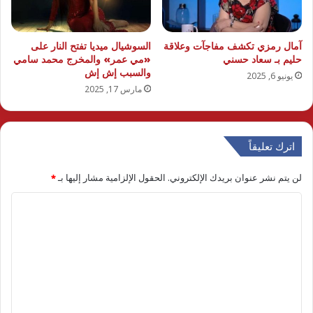
آمال رمزي تكشف مفاجآت وعلاقة
السوشيال ميديا تفتح النار على
حليم بـ سعاد حسني
«مي عمر» والمخرج محمد سامي
والسبب إش إش
يونيو 6, 2025
مارس 17, 2025
اترك تعليقاً
لن يتم نشر عنوان بريدك الإلكتروني.
الحقول الإلزامية مشار إليها بـ
*
ا
ل
ت
ع
ل
ي