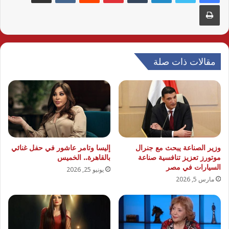
طباعة
مقالات ذات صلة
وزير الصناعة يبحث مع جنرال
إليسا وتامر عاشور في حفل غنائي
موتورز تعزيز تنافسية صناعة
بالقاهرة.. الخميس
السيارات في مصر
يونيو 25, 2026
مارس 5, 2026