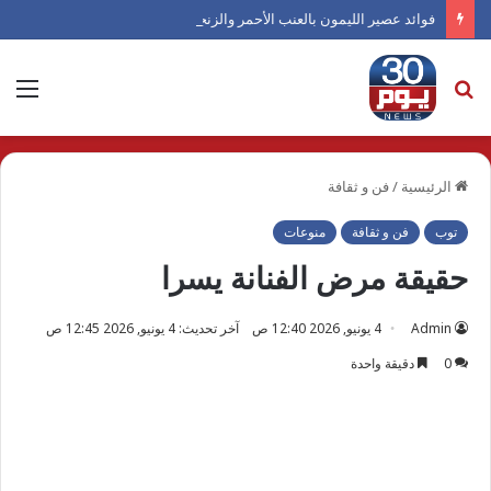
فوائد عصير الليمون بالعنب الأحمر والزنجبيل صيفًا
بحث
الق
عن
الرئيسية
/
فن و ثقافة
توب
فن و ثقافة
منوعات
حقيقة مرض الفنانة يسرا
Admin
4 يونيو, 2026 12:40 ص
آخر تحديث: 4 يونيو, 2026 12:45 ص
0
دقيقة واحدة