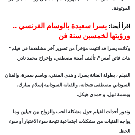
الموثوقة.
يسرا سعيدة بالوسام الفرنسي ..
اقرأ أيضا:
ورؤيتها لخمسين سنة فن
وكانت يسرا قد انتهت مؤخراً من تصوير آخر مشاهدها في فيلم”
بنات فاتن أمس”، تأليف أمينة مصطفي، وإخراج محمد نادر.
الفيلم ، بطولة الفنانة يسرا، و هدى المفتي، وباسم سمرة، والفنان
السوداني مصطفى شحاتة، والفنانة السودانية إسلام مبارك،
وبسمة نبيل، و حمدي هيكل.
وتدور أحداث الفيلم حول مشكلة الحب والزواج بين جيلين وما
يواجه الفتيات من مشكلات اجتماعية نتيجة سوء الاختيار أو سوء
الحظ.