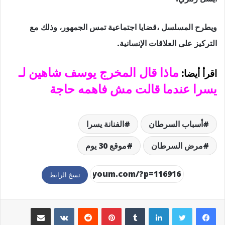
ويطرح المسلسل ،قضايا اجتماعية تمس الجمهور، وذلك مع
التركيز على العلاقات الإنسانية.
ماذا قال المخرج يوسف شاهين لـ
اقرأ أيضا:
يسرا عندما قالت مش فاهمه حاجة
أسباب السرطان
الفنانة يسرا
مرض السرطان
موقع 30 يوم
نسخ الرابط
لينكدإن
بينتيريست
مشاركة عبر البريد