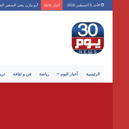
أبو مازن ينعى السفير الف
الأحد, 9 أغسطس 2026
أخبار عاجلة
الرئيسية
أخبار اليوم
رياضة
فن و ثقافة
تري