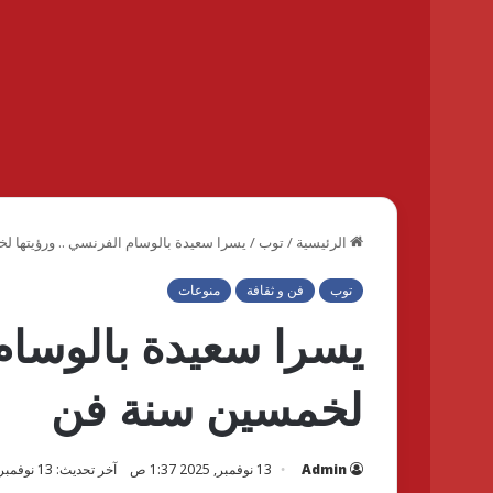
الرئيسية
/
توب
/
يسرا سعيدة بالوسام الفرنسي .. ورؤيتها 
توب
فن و ثقافة
منوعات
يسرا سعيدة بالوسام 
لخمسين سنة فن
Admin
13 نوفمبر, 2025 1:37 ص
آخر تحديث: 13 نوفمبر, 2025 1:37 ص