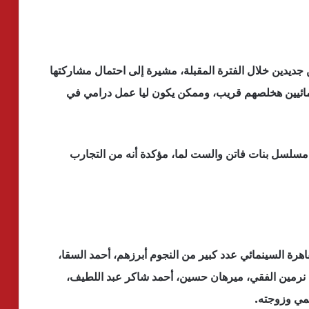
ديدين خلال الفترة المقبلة، مشيرة إلى احتمال مشاركتها
ائيين هخلصهم قريب، وممكن يكون ليا عمل درامي في
 مسلسل بنات فاتن والست لما، مؤكدة أنه من التجارب
رة السينمائي عدد كبير من النجوم أبرزهم، أحمد السقا،
 نرمين الفقي، ميرهان حسين، أحمد شاكر عبد اللطيف،
مي وزوجته.