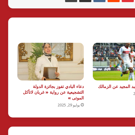
 المجيد عن الزمالك
دعاء البادي تفوز بجائزة الدولة
التشجيعية عن رواية « غربان لاتأكل
الموتى »
يوليو 29, 2025