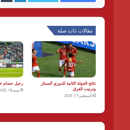
مقالات ذات صلة
نتائج الجولة الثانية للدوري الممتاز
رحيل حسام عبد
وترتيب الفرق
يونيو 18, 2025
أغسطس 17, 2025