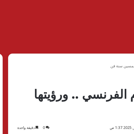
لخمسين سنة فن
الفرنسي .. ورؤيتها
0
دقيقة واحدة