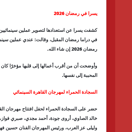
يسرا في رمضان 2026
كشفت يسرا عن استعدادها لتصوير عملين سينمائيين ج
في دراما رمضان المقبل، وقالت: عندي عملين سينم
رمضان 2026 إن شاء الله.
وأوضحت أن من أقرب أعمالها إلى قلبها مؤخرًا كان
المحببة إلى نفسها.
السجادة الحمراء لمهرجان القاهرة السينمائي
حضر على السجادة الحمراء لحفل افتتاح مهرجان القاه
خالد الصاوي، أروى جودة، أحمد مجدي، صبري فواز،
وليلى عز العرب، ورئيس المهرجان الفنان حسين فه