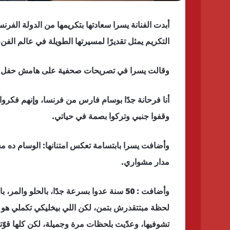
أبدت الفنانة يسرا سعادتها بتكريمها من الدولة ال
التكريم يمثل تقديرًا لمسيرتها الطويلة في عالم الف
وقالت يسرا في تصريحات صحفية على هامش حفل افتتاح الدورة الـ46 من مهرجان الق
أنا فرحانة جدًا بوسام فارس من فرنسا، وإنهم فكرو
وقفوا جنبي وتركوا بصمة في حياتي.
وأضافت يسرا بابتسامة تعكس امتنانها: الوسام ده م
مدار مشواري.
وأضافت : 50 سنة عدوا بسرعة جدًا، بالحلو و
لحظة مبتتقدرش بتمن، لكن اللي بيخليكي تكملي هو 
تشوفيها، وعدّيت بلحظات مرة وجميلة، لكن كلها قوّ