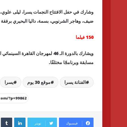
وشارك في حفل الافتتاح النجمات يسرا، ليلى علوي، 
ضيف، وهاجر الشرنوبي، بسمة، داليا البحيري برفقة 
150 فيلما
مسابقة وبرنامجًا مختلفًا.
الفنانة يسرا
موقع 30 يوم
يسرا
لينكدإن
فيسبوك
تويتر