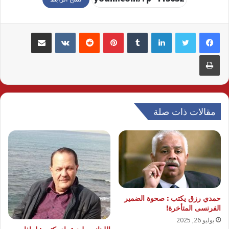
لينكدإن
بينتيريست
مشاركة عبر البريد
طباعة
مقالات ذات صلة
حمدي رزق يكتب : صحوة الضمير
الفرنسى المتأخرة!
يوليو 26, 2025