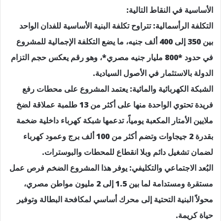
الأساسية في النقاط التالية:
التكلفة الرأسمالية: تتراوح تكلفة البنية الأساسية للفدان الواحد
بين 350 إلى 400 ألف جنيه، ما يضع التكلفة الإجمالية للمشروع
في حدود *800 مليار جنيه مصري*، وهو رقم يعكس حجم التزام
الدولة بالاستثمار في الأصول السيادية.
الشبكة الكهربائية والمائية: يعتمد المشروع على محطات رفع
فريدة تحتوي الواحدة منها على أكثر من 13 طلمبة عملاقة لضخ
ملايين الأمتار المكعبة يومياً، تدعمها شبكة كهرباء داخلية ضخمة
بقدرة 2 جيجاوات وتضم أكثر من 100 ألف برج وعمود كهرباء
لضمان تشغيل دائم وبلا انقطاع للمحطات والبوسترات.
البُعد الاجتماعي والتكليفي: يوفر هذا المشروع الضخم فرص عمل
مستقرة ومستدامة لما بين 1.5 إلى 2 مليون مواطن مصري،
محولاً البنية التحتية إلى محرك أساسي لمكافحة البطالة وتوفير
حياة كريمة.