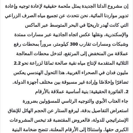
إن مشروع الدلتا الجديدة يمثل ملحمة حقيقية لإعادة توجيه وإعادة
تدوير مواردنا المائية. نحن نتحدث عن تجميع مياه الصرف الزراعي
التي كانت تُهدر تاريخيًا في البحر المتوسط عبر الماكس
والإسكندرية، ونقلها عكس اتجاه الجاذبية عبر مسارات ممتدة
وشبكات ومسارات تقارب 300 كيلومتر، مروراً بمحطات رفع
عملاقة من المنخفض إلى المرتفع، لتدخل محطات المعالجة
الثلاثية المتقدمة لإنتاج مياه نقية صالحة تمامًا لزراعة نحو 2.2
مليون فدان في الصحراء الغربية. هذا التحول الهندسي يعكس
تضافرًا وإخلاصًا وإرادة غير مسبوقة بين مختلف أجهزة الدولة.
2. الفاتورة الحقيقية: بنية أساسية عملاقة بالأرقام
جاء العتاب الأبوي والتوجيه الرئاسي للمسؤولين بضرورة
استعراض التفاصيل بدقة، ليرفع الستار عن الحجم الهائل للإنفاق
الإستراتيجي للدولة، فالعروض المقتضبة قد تبخس المشروعات
الكبرى حقها. واستنادًا إلى الأرقام المعلنة، تتضح ضخامة البنية