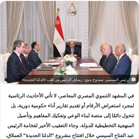
الرئيس السيسي -ممدوح بدوي- رسائل الرئيس من قلب «الدلتا الجديدة»
في المشهد التنموي المصري المعاصر، لا تأتي الأحاديث الرئاسية
لمجرد استعراض الأرقام أو تقديم تقارير أداء حكومية دورية، بل
تتحول دائمًا إلى منصة لبناء الوعي وتفكيك المفاهيم وتأصيل
المنهجية التخطيطية للدولة. وجاء التعقيب الأخير لفخامة الرئيس
عبد الفتاح السيسي خلال افتتاح مشروع “الدلتا الجديدة” العملاق،