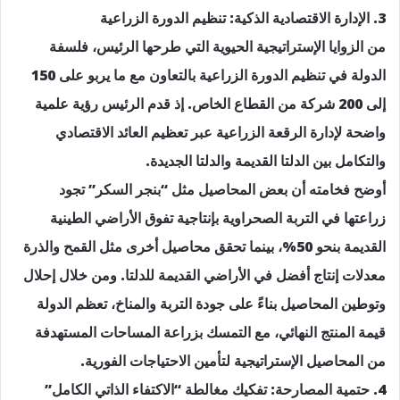
3. الإدارة الاقتصادية الذكية: تنظيم الدورة الزراعية
من الزوايا الإستراتيجية الحيوية التي طرحها الرئيس، فلسفة
الدولة في تنظيم الدورة الزراعية بالتعاون مع ما يربو على 150
إلى 200 شركة من القطاع الخاص. إذ قدم الرئيس رؤية علمية
واضحة لإدارة الرقعة الزراعية عبر تعظيم العائد الاقتصادي
والتكامل بين الدلتا القديمة والدلتا الجديدة.
أوضح فخامته أن بعض المحاصيل مثل “بنجر السكر” تجود
زراعتها في التربة الصحراوية بإنتاجية تفوق الأراضي الطينية
القديمة بنحو 50%، بينما تحقق محاصيل أخرى مثل القمح والذرة
معدلات إنتاج أفضل في الأراضي القديمة للدلتا. ومن خلال إحلال
وتوطين المحاصيل بناءً على جودة التربة والمناخ، تعظم الدولة
قيمة المنتج النهائي، مع التمسك بزراعة المساحات المستهدفة
من المحاصيل الإستراتيجية لتأمين الاحتياجات الفورية.
4. حتمية المصارحة: تفكيك مغالطة “الاكتفاء الذاتي الكامل”