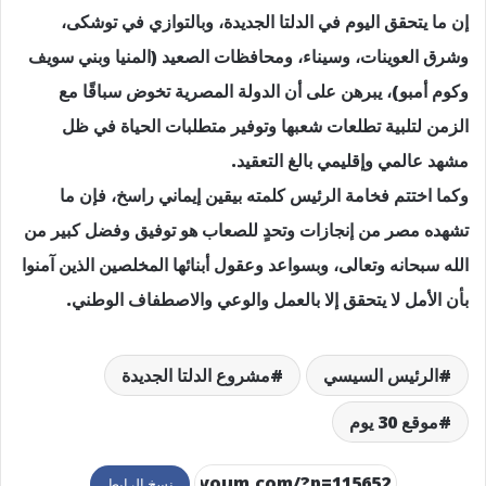
إن ما يتحقق اليوم في الدلتا الجديدة، وبالتوازي في توشكى،
وشرق العوينات، وسيناء، ومحافظات الصعيد (المنيا وبني سويف
وكوم أمبو)، يبرهن على أن الدولة المصرية تخوض سباقًا مع
الزمن لتلبية تطلعات شعبها وتوفير متطلبات الحياة في ظل
مشهد عالمي وإقليمي بالغ التعقيد.
وكما اختتم فخامة الرئيس كلمته بيقين إيماني راسخ، فإن ما
تشهده مصر من إنجازات وتحدٍ للصعاب هو توفيق وفضل كبير من
الله سبحانه وتعالى، وبسواعد وعقول أبنائها المخلصين الذين آمنوا
بأن الأمل لا يتحقق إلا بالعمل والوعي والاصطفاف الوطني.
الرئيس السيسي
مشروع الدلتا الجديدة
موقع 30 يوم
نسخ الرابط