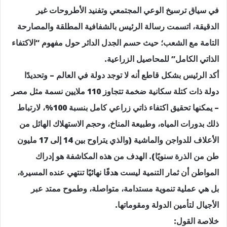
في سياق ترسيخ الوعي المجتمعي وتفنيد الأطروحات غير
الدقيقة، اتسمت رسالة الرئيس بالشفافية المطلقة والمصارحة
التامة مع الشعب؛ حيث حسم الجدل الدائر حول مفهوم “الاكتفاء
الذاتي الكامل” للمحاصيل الزراعية.
أكد الرئيس بشكل قاطع أنه لا توجد دولة في العالم – وتحديدًا
دولة ذات كتلة سكانية ضخمة تتجاوز 110 ملايين نسمة مثل مصر
– يمكنها تحقيق اكتفاء ذاتي زراعي كامل بنسبة 100%، لارتباط
ذلك بدورات المياه، وطبيعة المناخ، وحجم الاستهلاك الهائل من
الأعلاف للدواجن والماشية (والذي يتراوح بين 14 إلى 17 مليون
طن من الذرة سنويًا). الهدف من هذه المكاشفة هو إدراك
المواطن أن ثمار التنمية ليست هدفًا نهائيًا تنتهي عنده المسيرة،
بل هي عملية تنموية مستدامة، متواصلة، وطموح ممتد عبر
الأجيال لتأمين الدولة ومقوماتها.
خلاصة القول: