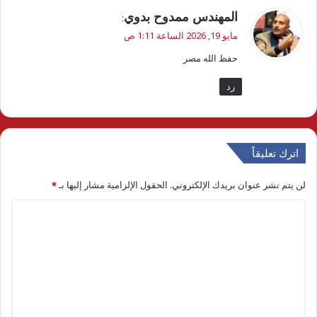
ي
:
ق
مايو 19, 2026 الساعة 1:11 ص
و
حفظ الله مصر
ل
رد
اترك تعليقاً
لن يتم نشر عنوان بريدك الإلكتروني.
الحقول الإلزامية مشار إليها بـ
*
ا
ل
ت
ع
ل
ي