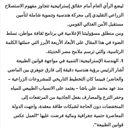
ليضع الرأي العام أمام حقائق إستراتيجية تتجاوز مفهوم الاستصلاح
الزراعي التقليدي إلى معركة هندسية وتنموية شاملة لتأمين
مستقبل الأمن الغذائي القومي.
ومن منطلق مسؤوليتنا الإعلامية في برنامج ثقافة مواطن، نسلط
الضوء في هذا المقال على الأبعاد الأربعة الأبرز التي حملتها الكلمة
الرئاسية، والتي ترسم ملامح مصر الحديثة.
1. الهندسة الإستراتيجية: التنمية في مواجهة قوانين الطبيعة
أشار الرئيس برؤية هندسية دقيقة إلى فارق جوهري بين الماضي
والحاضر؛ فبينما كان التخطيط التاريخي للمشروعات الزراعية –
منذ عهد محمد علي باشا – يعتمد على الانسياب الطبيعي للمياه
وحفر الترع والمصارف بفعل الجاذبية من المرتفعات إلى
المنخفضات دون الحاجة لشبكات طاقة معقدة، واجهت الدولة
المعاصرة حتمية جغرافية ومائية فرضت عليها “العمل عكس
قوانين الطبيعة”.