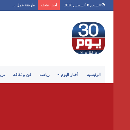
طريقة عمل بلح الشام 
السبت, 8 أغسطس 2026
أخبار عاجلة
الرئيسية
أخبار اليوم
رياضة
فن و ثقافة
تري