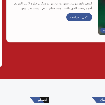
كشف نادي مودرن سبورت عن موعد ومكان جنازة لاعب الفريق
أحمد رفعت الذي وافته المنية صباح اليوم السبت بعد تدهور…
أكمل القراءة »
ة
همك
اقسام