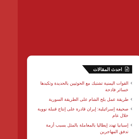
احدث المقالات
القوات اليمنية تشتبك مع الحوثيين بالحديدة وتكبدها
خسائر فادحة
طريقة عمل بلح الشام على الطريقة السورية
صحيفة إسرائيلية: إيران قادرة على إنتاج قنبلة نووية
خلال عام
إسبانيا تهدد إيطاليا بالمعاملة بالمثل بسبب أزمة
تدفق المهاجرين