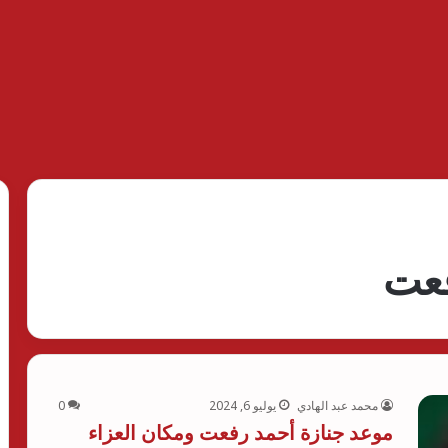
فعت
محمد عبد الهادي
يوليو 6, 2024
0
موعد جنازة أحمد رفعت ومكان العزاء