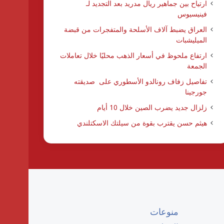
ارتياح بين جماهير ريال مدريد بعد التجديد لـ
فينيسيوس
العراق يضبط آلاف الأسلحة والمتفجرات من قبضة
الميليشبات
ارتفاع ملحوظ في أسعار الذهب محليًا خلال تعاملات
الجمعة
تفاصيل زفاف رونالدو الأسطوري على صديقته
جورجينا
زلزال جديد يضرب الصين خلال 10 أيام
هيثم حسن يقترب بقوة من سيلتك الاسكتلندي
منوعات