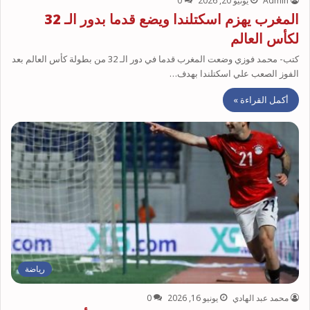
Admin
يونيو 20, 2026
0
المغرب يهزم اسكتلندا ويضع قدما بدور الـ 32
لكأس العالم
كتب- محمد فوزي وضعت المغرب قدما في دور الـ 32 من بطولة كأس العالم بعد
الفوز الصعب علي اسكتلندا بهدف…
أكمل القراءة »
رياضة
محمد عبد الهادي
يونيو 16, 2026
0