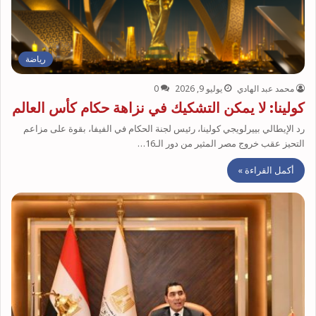
رياضة
محمد عبد الهادي
يوليو 9, 2026
0
كولينا: لا يمكن التشكيك في نزاهة حكام كأس العالم
رد الإيطالي بييرلويجي كولينا، رئيس لجنة الحكام في الفيفا، بقوة على مزاعم
التحيز عقب خروج مصر المثير من دور الـ16…
أكمل القراءة »