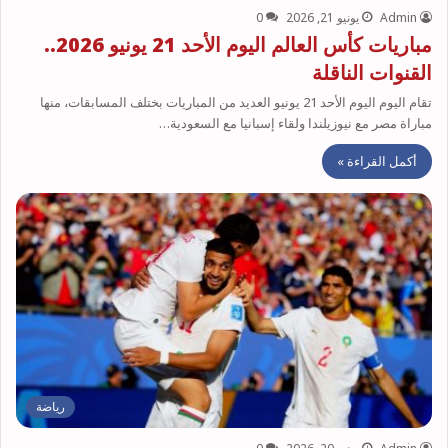
Admin
يونيو 21, 2026
0
مباريات كأس العالم اليوم الأحد 21 يونيو 2026..
القنوات الناقلة
تقام اليوم اليوم الأحد 21 يونيو العديد من المباريات بختلف المسابقات، منها
مباراة مصر مع نيوزيلندا ولقاء إسبانيا مع السعودية…
أكمل القراءة »
رياضة