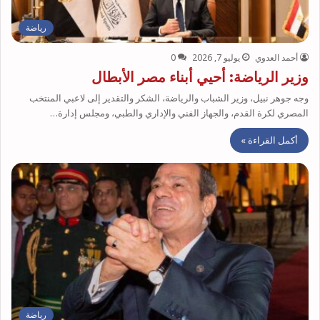
رياضة
أحمد العدوي
يوليو 7, 2026
0
وزير الرياضة: أحيي أبناء مصر الأبطال
وجه جوهر نبيل، وزير الشباب والرياضة، الشكر والتقدير إلى لاعبي المنتخب
المصري لكرة القدم، والجهاز الفني والإداري والطبي، ومجلس إدارة…
أكمل القراءة »
رياضة