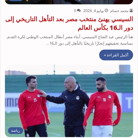
محمد حسام
يوليو 4, 2026
0
السيسي يهنئ منتخب مصر بعد التأهل التاريخي إلى
دور الـ16 بكأس العالم
هنأ الرئيس عبد الفتاح السيسي، أبناء مصر أبطال المنتخب الوطني لكرة القدم،
بمناسبة تحقيقهم إنجازًا تاريخيًا بالتأهل إلى دور الـ16…
أكمل القراءة »
رياضة