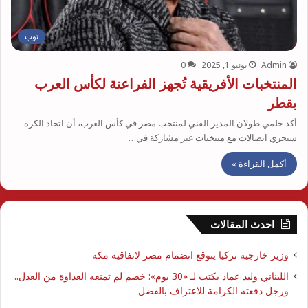
توب
Admin
يونيو 1, 2025
0
المنتخبات الأفريقية تُجهز الفراعنة لكأس العرب
بقطر
أكد حلمي طولان المدير الفني لمنتخب مصر في كأس العرب، أن اتحاد الكرة
سيجري اتصالات مع منتخبات غير مشاركة في…
أكمل القراءة »
احدث المقالات
وزير خارجية تركيا يتوقع انضمام مصر لاتفاقية مكة
اللبناني وليد عماد يكتب لـ «30 يوم»: خصم لم تمنعه العداوة من العدل..
ورجل دفعته الكرامة للاعتراف بالفضل