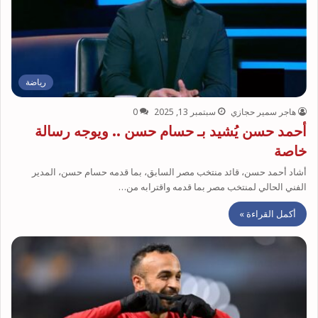
رياضة
هاجر سمير حجازي
سبتمبر 13, 2025
0
أحمد حسن يُشيد بـ حسام حسن .. ويوجه رسالة
خاصة
أشاد أحمد حسن، قائد منتخب مصر السابق، بما قدمه حسام حسن، المدير
الفني الحالي لمنتخب مصر بما قدمه واقترابه من…
أكمل القراءة »