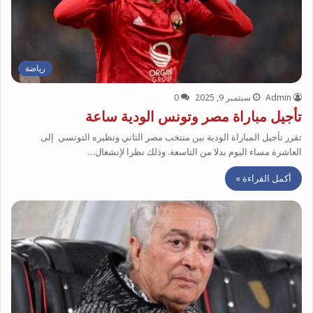
رياضة
Admin
سبتمبر 9, 2025
0
تأجيل مباراة مصر وتونس الودية ساعة
تقرر تأجيل المباراة الودية بين منتخب مصر الثاني ونظيره التونسي إلى
العاشرة مساء اليوم بدلا من التاسعة. وذلك نظرا لإنشغال…
أكمل القراءة »