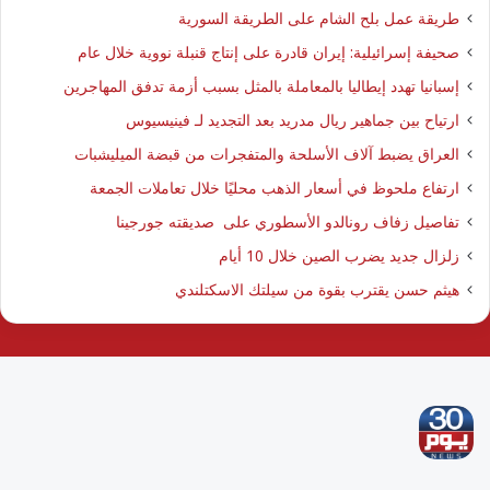
طريقة عمل بلح الشام على الطريقة السورية
صحيفة إسرائيلية: إيران قادرة على إنتاج قنبلة نووية خلال عام
إسبانيا تهدد إيطاليا بالمعاملة بالمثل بسبب أزمة تدفق المهاجرين
ارتياح بين جماهير ريال مدريد بعد التجديد لـ فينيسيوس
العراق يضبط آلاف الأسلحة والمتفجرات من قبضة الميليشبات
ارتفاع ملحوظ في أسعار الذهب محليًا خلال تعاملات الجمعة
تفاصيل زفاف رونالدو الأسطوري على صديقته جورجينا
زلزال جديد يضرب الصين خلال 10 أيام
هيثم حسن يقترب بقوة من سيلتك الاسكتلندي