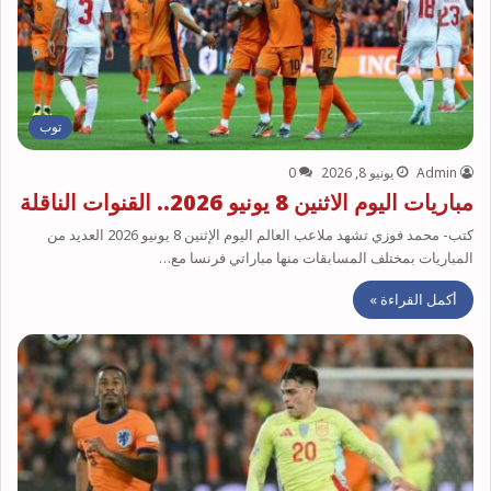
توب
Admin
يونيو 8, 2026
0
مباريات اليوم الاثنين 8 يونيو 2026.. القنوات الناقلة
كتب- محمد فوزي تشهد ملاعب العالم اليوم الإثنين 8 يونيو 2026 العديد من
المباريات بمختلف المسابقات منها مباراتي فرنسا مع…
أكمل القراءة »