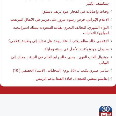
سيكشف الكثير
وفيات وإصابات في انفجار عبوة بريف دمشق
الإعلام الإيراني: فرض رسوم مرور على هرمز في الاتفاق المرتقب
اللواء الشهري: التحالف البحري بقيادة السعودية يمتلك استراتيجية
لمواجهة التحديات
الإعلامي خالد سالم يكتب لـ «30 يوم»: هل نحتاج إلى وظيفة إعلامي؟
سليمان جودة يكتب: الأصل في سبتة ومليلة
مونديال ألعاب القوي.. يحيى خالد رابع العالم في الجلة .. وملك إلى
النهائي
سامي صبري يكتب لـ «30 يوم»: المحليات.. الانتماء الحقيقي ( 10)
إنفانتينو يتنفس الصعداء.. قيادة الفيفا تدعم الرئيس