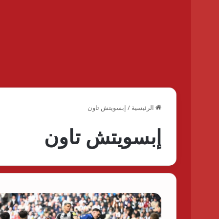
الرئيسية
/
إبسويتش تاون
إبسويتش تاون