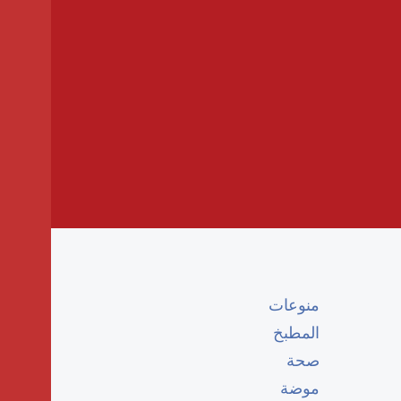
منوعات
المطبخ
صحة
موضة