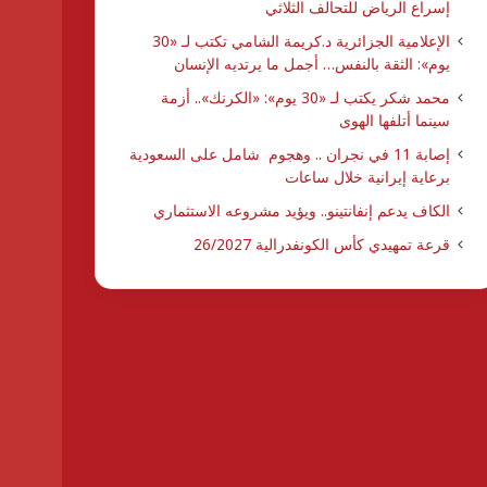
إسراع الرياض للتحالف الثلاثي
الإعلامية الجزائرية د.كريمة الشامي تكتب لـ «30
يوم»: الثقة بالنفس… أجمل ما يرتديه الإنسان
محمد شكر يكتب لـ «30 يوم»: «الكرنك».. أزمة
سينما أتلفها الهوى
إصابة 11 في نجران .. وهجوم شامل على السعودية
برعاية إيرانية خلال ساعات
الكاف يدعم إنفانتينو.. ويؤيد مشروعه الاستثماري
قرعة تمهيدي كأس الكونفدرالية 26/2027