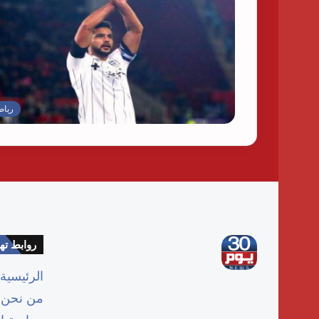
رياض
روابط ت
الرئيسية
من نحن