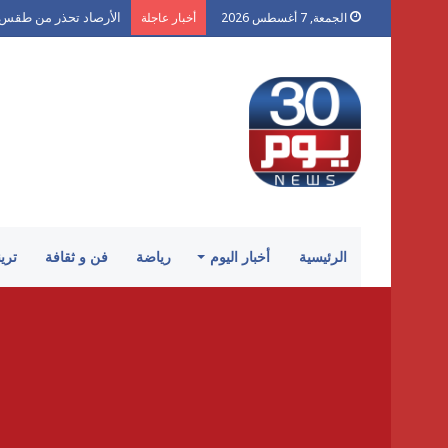
الأرصاد تحذر من طقس ال
الجمعة, 7 أغسطس 2026
أخبار عاجلة
الرئيسية
أخبار اليوم
رياضة
فن و ثقافة
تري