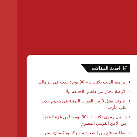
احدث المقالات
إبراهيم الديب يكتب لـ « 30 يوم : حدث في الزمالك
الأرصاد تحذر من طقس الجمعة ليلًا
الحوثي يقتل 3 من القوات اليمنية في هجوم جديد
على مأرب
د. أمل رمزي تكتب لـ «30 يوم»: أمن غزة لايتجزأ
من الأمن القومي المصري
اتفاقية دفاع بين السعودية وتركيا وباكستان.. سر