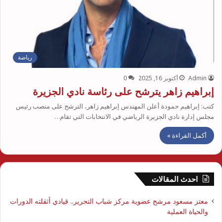
رياضة
Admin
أكتوبر 16, 2025
0
إبراهيم زاهر يترشح على رئاسة نادي الجزيرة
كتب: إبراهيم حمودة أعلن المهندس إبراهيم زاهر، الترشح على منصب رئيس
مجلس إدارة نادي الجزيرة الرياضي في الانتخابات التي تقام…
أكمل القراءة »
احدث المقالات
معتز مسعود مرشح عضوية مركز شباب التحرير.. قيادي أثقلته الدورات
والحياة العملية