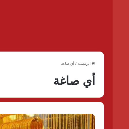
الرئيسية
/
أي صاغة
أي صاغة