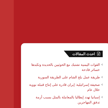
احدث المقالات
القوات اليمنية تشتبك مع الحوثيين بالحديدة وتكبدها
خسائر فادحة
طريقة عمل بلح الشام على الطريقة السورية
صحيفة إسرائيلية: إيران قادرة على إنتاج قنبلة نووية
خلال عام
إسبانيا تهدد إيطاليا بالمعاملة بالمثل بسبب أزمة
تدفق المهاجرين