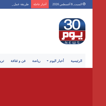
طريقة عمل بلح الشام 
السبت, 8 أغسطس 2026
أخبار عاجلة
الرئيسية
أخبار اليوم
رياضة
فن و ثقافة
تري