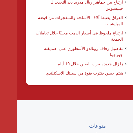
ارتياح بين جماهير ريال مدريد بعد التجديد لـ
فينيسيوس
العراق يضبط آلاف الأسلحة والمتفجرات من قبضة
الميليشبات
ارتفاع ملحوظ في أسعار الذهب محليًا خلال تعاملات
الجمعة
تفاصيل زفاف رونالدو الأسطوري على صديقته
جورجينا
زلزال جديد يضرب الصين خلال 10 أيام
هيثم حسن يقترب بقوة من سيلتك الاسكتلندي
منوعات