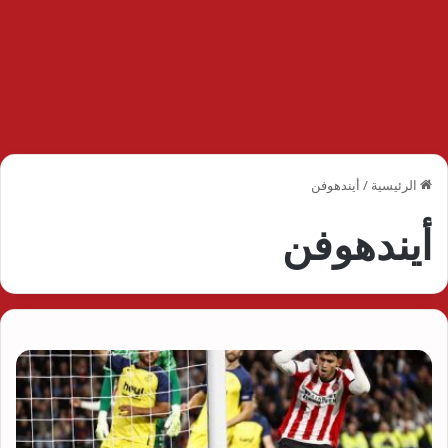
الرئيسية
/
أيندهوفن
أيندهوفن