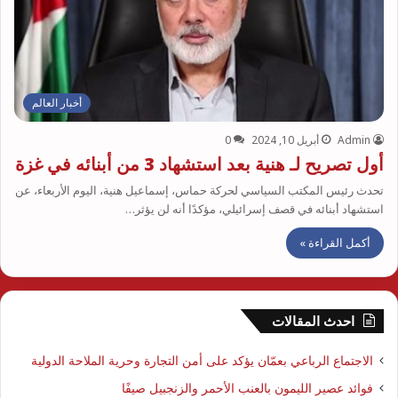
أخبار العالم
Admin
أبريل 10, 2024
0
أول تصريح لـ هنية بعد استشهاد 3 من أبنائه في غزة
تحدث رئيس المكتب السياسي لحركة حماس، إسماعيل هنية، اليوم الأربعاء، عن
استشهاد أبنائه في قصف إسرائيلي، مؤكدًا أنه لن يؤثر…
أكمل القراءة »
احدث المقالات
الاجتماع الرباعي بعمّان يؤكد على أمن التجارة وحرية الملاحة الدولية
فوائد عصير الليمون بالعنب الأحمر والزنجبيل صيفًا