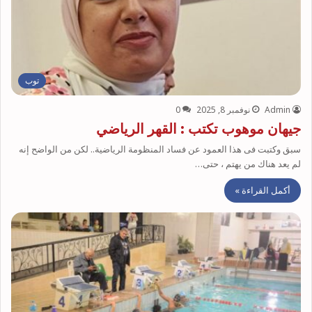
توب
Admin
نوفمبر 8, 2025
0
جيهان موهوب تكتب : القهر الرياضي
سبق وكتبت فى هذا العمود عن فساد المنظومة الرياضية.. لكن من الواضح إنه
لم يعد هناك من يهتم ، حتى…
أكمل القراءة »