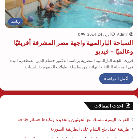
رياضة
Admin
أبريل 24, 2024
0
السباحة البارالمبية واجهة مصر المشرفة أفريقيًا
وعالميًا – فيديو
قررت اللجنة البارالمبية المصرية برئاسة الدكتور حسام الدين مصطفى، البدء
في المرحلة الثالثة و النهائية من سلسلة بطولات الجمهورية للسباحة…
أكمل القراءة »
احدث المقالات
القوات اليمنية تشتبك مع الحوثيين بالحديدة وتكبدها خسائر فادحة
طريقة عمل بلح الشام على الطريقة السورية