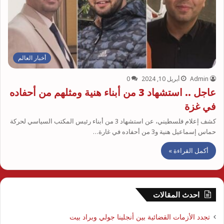
أخبار العالم
Admin
أبريل 10, 2024
0
عاجل .. استشهاد 3 من أبناء هنية ومثلهم من أحفاده
في غزة
كشف إعلام فلسطيني، عن استشهاد 3 من أبناء رئيس المكتب السياسي لحركة
حماس إسماعيل هنية و3 من أحفاده في غارة…
أكمل القراءة »
احدث المقالات
تجدد الأزمات القضائية بين أنجلينا جولي وبراد بيت