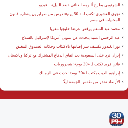
الشرنوبي يطرح ألبومه الغنائي «بعد الليل» .. فيديو
نجوى العشيري تكتب لـ « 30 يوم»: درس من طرابزون ينتظره قانون
المحليات في مصر
محمد عبد المنعم يرفض عرضا خليجيا مغريا
عبد الرحمن السيد يتحدث عن تمويل أمريكا لإسرائيل بالسلاح
نور الغندور تكشف سر إصابتها بالاكتئاب وحكاية الصندوق المغلق
إيران ترد على السعودية بعد اتفاق الدفاع المشترك مع تركيا وباكستان
فاتن فريد تكتب لـ «30 يوم»: شحروريات
إبراهيم الديب يكتب لـ«30 يوم»: حدث في الزمالك
الأرصاد تحذر من طقس الجمعة ليلًا