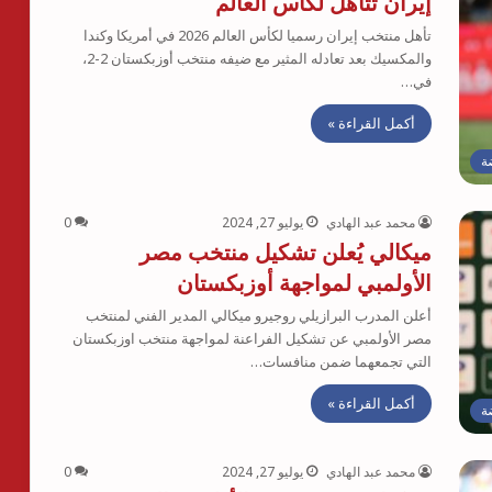
إيران تتأهل لكأس العالم
تأهل منتخب إيران رسميا لكأس العالم 2026 في أمريكا وكندا
والمكسيك بعد تعادله المثير مع ضيفه منتخب أوزبكستان 2-2،
في…
أكمل القراءة »
ة
محمد عبد الهادي
يوليو 27, 2024
0
ميكالي يُعلن تشكيل منتخب مصر
الأولمبي لمواجهة أوزبكستان
أعلن المدرب البرازيلي روجيرو ميكالي المدير الفني لمنتخب
مصر الأولمبي عن تشكيل الفراعنة لمواجهة منتخب اوزبكستان
التي تجمعهما ضمن منافسات…
أكمل القراءة »
ة
محمد عبد الهادي
يوليو 27, 2024
0