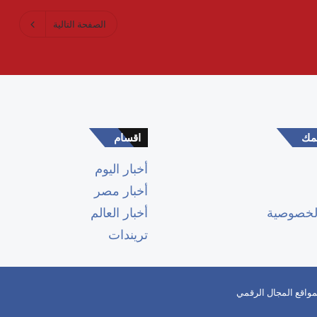
الصفحة التالية
همك
اقسام
أخبار اليوم
أخبار مصر
لخصوصية
أخبار العالم
تريندات
واقع المجال الرقمي