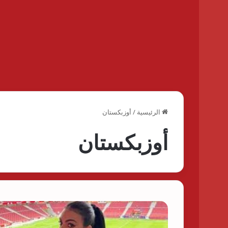
الرئيسية
/
أوزبكستان
أوزبكستان