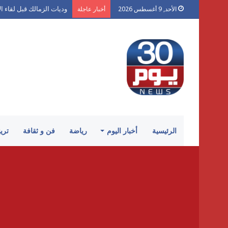
وديات الزمالك قبل لقاء ا
الأحد, 9 أغسطس 2026
أخبار عاجلة
الرئيسية
أخبار اليوم
رياضة
فن و ثقافة
تري