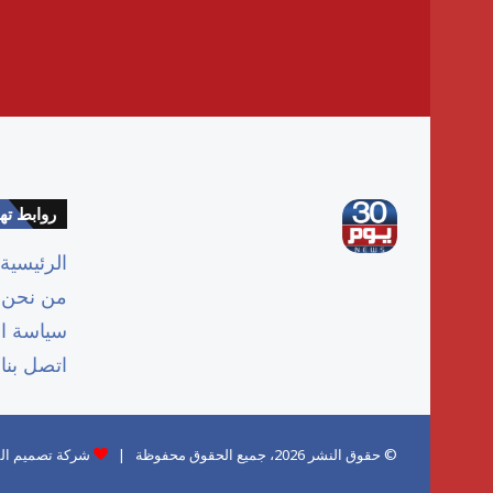
روابط ت
الرئيسية
من نحن
سياسة ا
اتصل بنا
© حقوق النشر 2026، جميع الحقوق محفوظة |
شركة تصميم الم