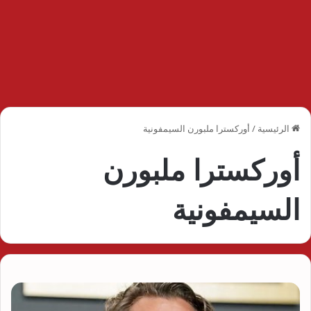
الرئيسية
/
أوركسترا ملبورن السيمفونية
أوركسترا ملبورن
السيمفونية