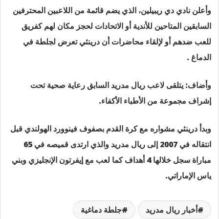
وأعلن نادي دي ريبيلين، الذي يضم قائمة من اللاعبين المحترفين
السابقين المتاحين للأندية أو الاتحادات لحجز مكان لهم كفريق
للعب ضدهم أو لإلقاء محاضرات أن درينثي تعرض لجلطة في
الدماغ .
وأضاف: يتلقى لاعب ريال مدريد السابق رعاية صحية تحت
إشراف مجموعة من الأطباء الأكفاء.
وبدأ درينثي مشواره مع كرة القدم بصفوف فينوورد الهولندي قبل
انتقاله في 2007 إلى ريال مدريد والذي ارتدى قميصه في 65
مباراة سجل خلالها 4 أهداف كما لعب مع إيفرتون الإنجليزي وبني
ياس الإماراتي.
أخبار ريال مدريد
جلطة دماغية