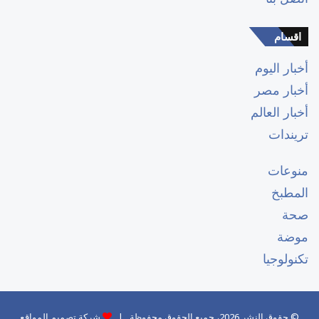
اقسام
أخبار اليوم
أخبار مصر
أخبار العالم
تريندات
منوعات
المطبخ
صحة
موضة
تكنولوجيا
© حقوق النشر 2026، جميع الحقوق محفوظة |
شركة تصميم المواقع