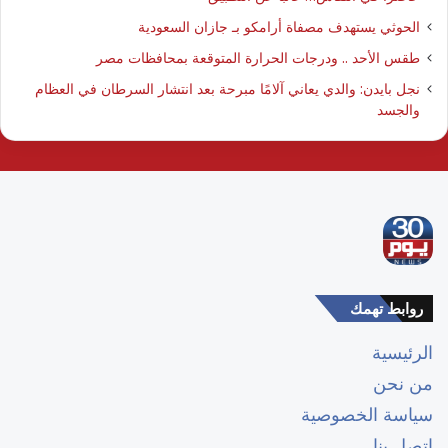
الحوثي يستهدف مصفاة أرامكو بـ جازان السعودية
طقس الأحد .. ودرجات الحرارة المتوقعة بمحافظات مصر
نجل بايدن: والدي يعاني آلامًا مبرحة بعد انتشار السرطان في العظام
والجسد
روابط تهمك
الرئيسية
من نحن
سياسة الخصوصية
اتصل بنا