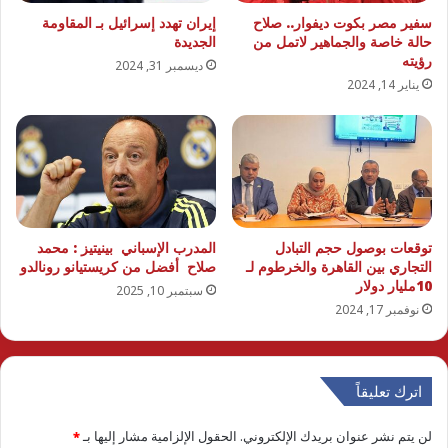
سفير مصر بكوت ديفوار.. صلاح
إيران تهدد إسرائيل بـ المقاومة
حالة خاصة والجماهير لاتمل من
الجديدة
رؤيته
ديسمبر 31, 2024
يناير 14, 2024
توقعات بوصول حجم التبادل
المدرب الإسباني بينيتيز : محمد
التجاري بين القاهرة والخرطوم لـ
صلاح أفضل من كريستيانو رونالدو
10مليار دولار
سبتمبر 10, 2025
نوفمبر 17, 2024
اترك تعليقاً
لن يتم نشر عنوان بريدك الإلكتروني.
الحقول الإلزامية مشار إليها بـ
*