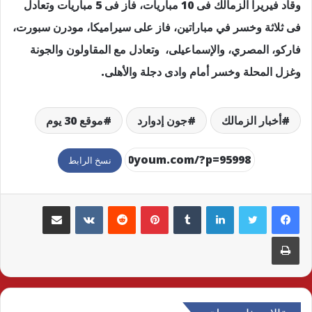
وقاد فيريرا الزمالك فى 10 مباريات، فاز فى 5 مباريات وتعادل
فى ثلاثة وخسر في مباراتين، فاز على سيراميكا، مودرن سبورت،
فاركو، المصري، والإسماعيلى، وتعادل مع المقاولون والجونة
وغزل المحلة وخسر أمام وادى دجلة والأهلى.
أخبار الزمالك
جون إدوارد
موقع 30 يوم
نسخ الرابط
لينكدإن
بينتيريست
مشاركة عبر البريد
طباعة