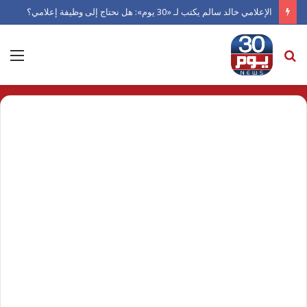
الإعلامي خالد سالم يكتب لـ «30 يوم»: هل نحتاج إلى وظيفة إعلامي؟
بحث
الق
عن