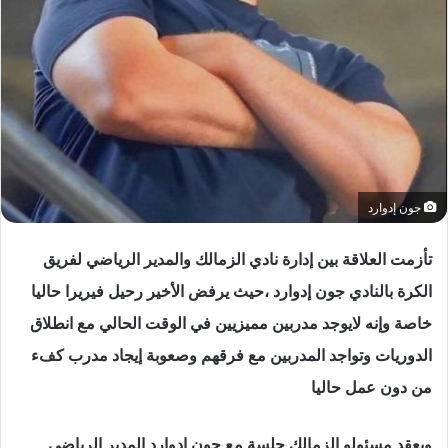
جون إدوارد
تأزمت العلاقة بين إدارة نادي الزمالك والمدير الرياضي لفريق
الكرة بالنادي جون إدوارد ،حيث يرفض الأخير رحيل فيريرا حاليا
خاصة وإنه لايوجد مدربين مميزيين في الوقت الحالي مع انطلاق
الدوريات وتواجد المدربين مع فرقهم وصعوبة إيجاد مدرب كفء
من دون عمل حاليا
ويعقد مسئولو الزمالك جلسة مع جون إدوارد المدير الرياضي