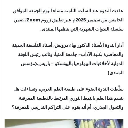
عقدت الندوة عند الساعة الثامنة مساء اليوم الجمعة الموافق
الخامس من سبتمبر 2025م عبر تطبيق زووم Zoom، ضمن
سلسلة الندوات الشهرية التي ينظمها المنتدى.
أدار الندوة الأستاذ الدكتور بهاء درويش، أستاذ الفلسفة الحديثة
والمعاصرة بكلية الآداب– جامعة المنيا، ونائب رئيس اللجنة
الدولية لأخلاقيات البيولوجيا باليونسكو – باريس.(مؤسس
المنتدى)
سلّطت الندوة الضوء على طبيعة العلم العربي، وتساءلت هل
يتسم هذا العلم بالنمط الثوري المرتبط بالقطيعة المعرفية
والتحول الجذري، أم أنه يقوم على التراكم التدريجي للمعرفة؟