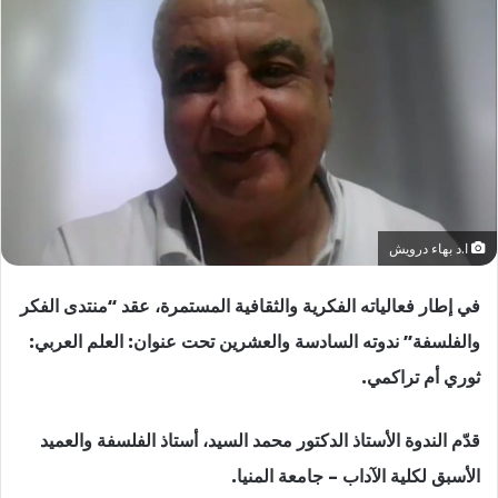
ا.د بهاء درويش
في إطار فعالياته الفكرية والثقافية المستمرة، عقد “منتدى الفكر
والفلسفة” ندوته السادسة والعشرين تحت عنوان: العلم العربي:
ثوري أم تراكمي.
قدّم الندوة الأستاذ الدكتور محمد السيد، أستاذ الفلسفة والعميد
الأسبق لكلية الآداب – جامعة المنيا.