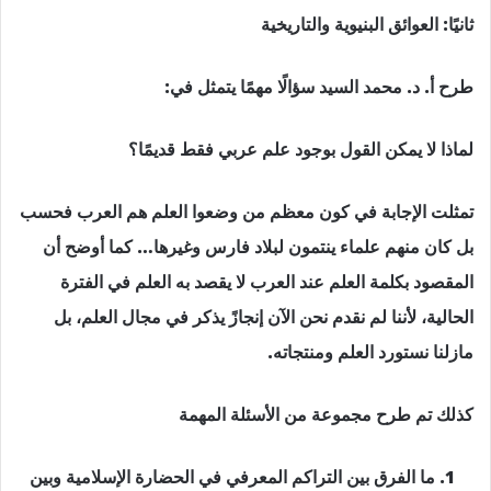
ثانيًا: العوائق البنيوية والتاريخية
طرح أ. د. محمد السيد سؤالًا مهمًا يتمثل في:
لماذا لا يمكن القول بوجود علم عربي فقط قديمًا؟
تمثلت الإجابة في كون معظم من وضعوا العلم هم العرب فحسب
بل كان منهم علماء ينتمون لبلاد فارس وغيرها… كما أوضح أن
المقصود بكلمة العلم عند العرب لا يقصد به العلم في الفترة
الحالية، لأننا لم نقدم نحن الآن إنجازً يذكر في مجال العلم، بل
مازلنا نستورد العلم ومنتجاته.
كذلك تم طرح مجموعة من الأسئلة المهمة
ما الفرق بين التراكم المعرفي في الحضارة الإسلامية وبين