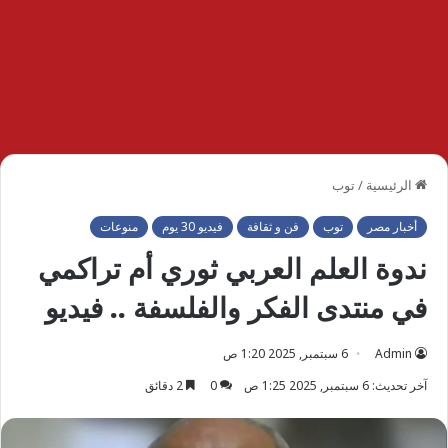
الرئيسية
/
توب
أخبار مصر
توب
فن و ثقافة
فيديو 30 يوم
منوعات
ندوة العلم العربي ثوري أم تراكمي
في منتدى الفكر والفلسفة .. فيديو
Admin
6 سبتمبر, 2025 1:20 ص
آخر تحديث: 6 سبتمبر, 2025 1:25 ص
0
2 دقائق