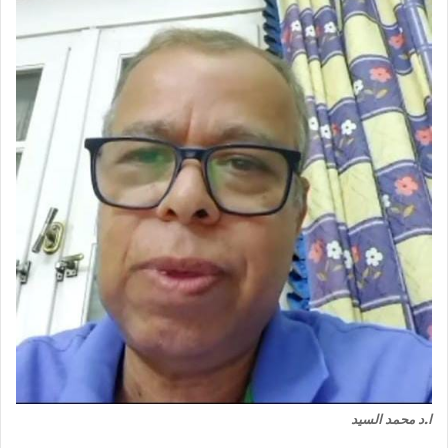
ا.د محمد السيد