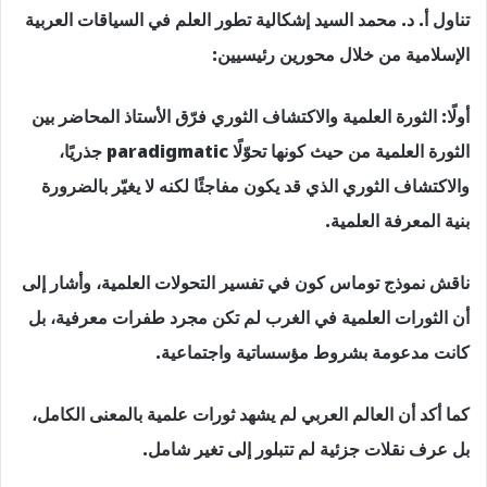
تناول أ. د. محمد السيد إشكالية تطور العلم في السياقات العربية
الإسلامية من خلال محورين رئيسيين:
أولًا: الثورة العلمية والاكتشاف الثوري فرّق الأستاذ المحاضر بين
الثورة العلمية من حيث كونها تحوّلًا paradigmatic جذريًا،
والاكتشاف الثوري الذي قد يكون مفاجئًا لكنه لا يغيّر بالضرورة
بنية المعرفة العلمية.
ناقش نموذج توماس كون في تفسير التحولات العلمية، وأشار إلى
أن الثورات العلمية في الغرب لم تكن مجرد طفرات معرفية، بل
كانت مدعومة بشروط مؤسساتية واجتماعية.
كما أكد أن العالم العربي لم يشهد ثورات علمية بالمعنى الكامل،
بل عرف نقلات جزئية لم تتبلور إلى تغير شامل.