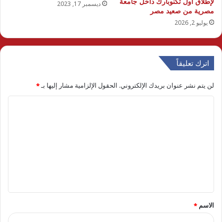
لإطلاق أول تكنوبارك داخل جامعة
ديسمبر 17, 2023
مصرية من صعيد مصر
يوليو 2, 2026
اترك تعليقاً
لن يتم نشر عنوان بريدك الإلكتروني.
الحقول الإلزامية مشار إليها بـ
*
ا
ل
ت
ع
ل
ي
ق
الاسم
*
*