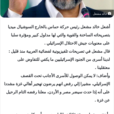
خالد مشعل
أشعل خالد مشعل رئيس حركة حماس بالخارج السوشيال ميديا
بتصريحاته الساخنة والقوية والتي لها مدلول كبير ومؤثرة سلبا
على معنويات جيش الاحتلال الإسرائيلي .
قال مشعل في تصريحات تلفيزيونية لفضائية العربية منذ قليل :
لدينا أسرى من الجنود الإسرائيليين ما يكفي للتفاوض على
معتقلينا .
وأضاف: لا يمكن الوصول للأسرى الأجانب تحت القصف
الإسرائيلي، مشيرا إلي رفض انهم يرضون تهجير أهالي غزة مشددا
على أنه إذا حدث سيضر مصر و الأردن، معلنا رفضه التام الرحيل
عن غزة .