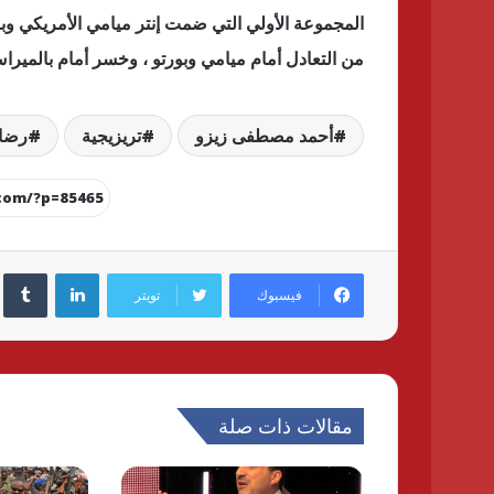
المجموعة الأولي التي ضمت إنتر ميامي الأمريكي وبا
من التعادل أمام ميامي وبورتو ، وخسر أمام بالميراس
أحمد مصطفى زيزو
تريزيجية
رضا 
لينكدإن
فيسبوك
تويتر
مقالات ذات صلة