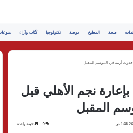
ندات
صحة
المطبخ
موضة
تكنولوجيا
كُتّاب وآراء
منوعات
ل حدوث أزمة في الموسم المقبل
بإعارة نجم الأهلي قبل
سم المقبل
0
دقيقة واحدة