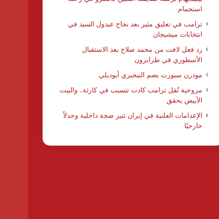
استجمام
ترامب في تعليق مثير بعد نجاح عبدول السيد في
انتخابات ميشيجان
رد فعل لافت من محمد صلاح بعد الاستقبال
الأسطوري في طرابزون
مودرن سبورت يضم النيجيري أيوديلي
مروحية تُقل ترامب كادت تتسبب في كارثة.. والبيت
الأبيض يحقق
الإعدامات العلنية في إيران ثتير ضجة داخلية وجدلاً
خارجيًا