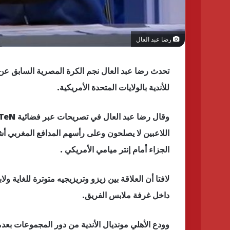
رضا عبد العال
تحدث رضا عبد العال نجم الكرة المصرية السابق عن 
للأندية بالولايات المتحدة الأمريكية.
اللاعبين لا يصلحون وعلى رأسهم المدافع المغربي
الجزاء أمام إنتر ميامي الأمريكي .
لافتا أن العلاقة بين زيزو وتريزيجيه متوترة للغاية و
داخل غرفة ملابس الفريق.
وودع الأهلي مونديال الأندية من دور المجموعات بعدم