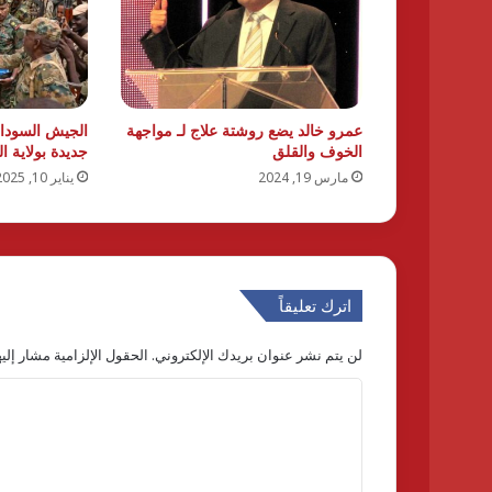
عمرو خالد يضع روشتة علاج لـ مواجهة
الجيش السودا
الخوف والقلق
جديدة بولاية ا
مارس 19, 2024
يناير 10, 2025
اترك تعليقاً
لن يتم نشر عنوان بريدك الإلكتروني.
الحقول الإلزامية مشار إليه
ا
ل
ت