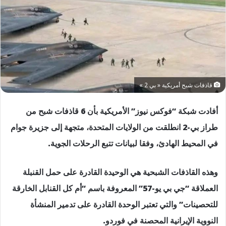
قاذفات شبح أمريكية « بي 2 »
أفادت شبكة “فوكس نيوز” الأمريكية بأن 6 قاذفات شبح من
طراز بي-2 انطلقت من الولايات المتحدة، متجهة إلى جزيرة جوام
في المحيط الهادئ، وفقا لبيانات تتبع الرحلات الجوية.
وهذه القاذفات الشبحية هي الوحيدة القادرة على حمل القنبلة
العملاقة “جي بي يو-57” المعروفة باسم “أم كل القنابل الخارقة
للتحصينات” والتي تعتبر الوحدة القادرة على تدمير المنشأة
النووية الإيرانية المحصنة في فوردو.