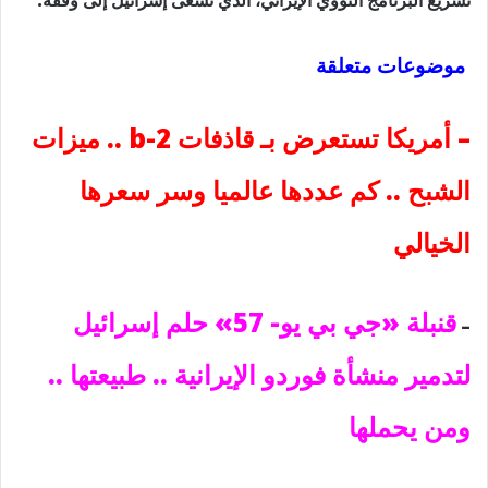
موضوعات متعلقة
–
أمريكا تستعرض بـ قاذفات b-2 .. ميزات
الشبح .. كم عددها عالميا وسر سعرها
الخيالي
قنبلة «جي بي يو- 57» حلم إسرائيل
–
لتدمير منشأة فوردو الإيرانية .. طبيعتها ..
ومن يحملها