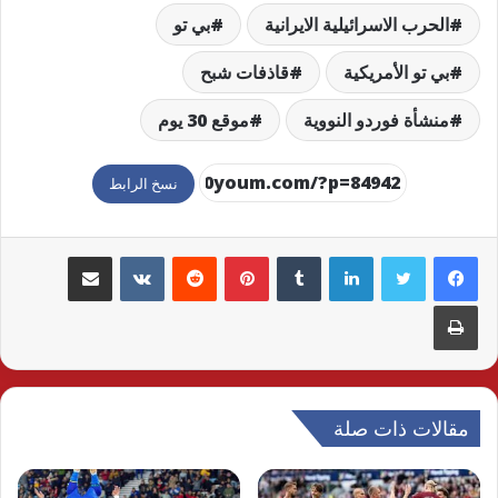
الحرب الاسرائيلية الايرانية
بي تو
بي تو الأمريكية
قاذفات شبح
منشأة فوردو النووية
موقع 30 يوم
نسخ الرابط
لينكدإن
بينتيريست
مشاركة عبر البريد
طباعة
مقالات ذات صلة