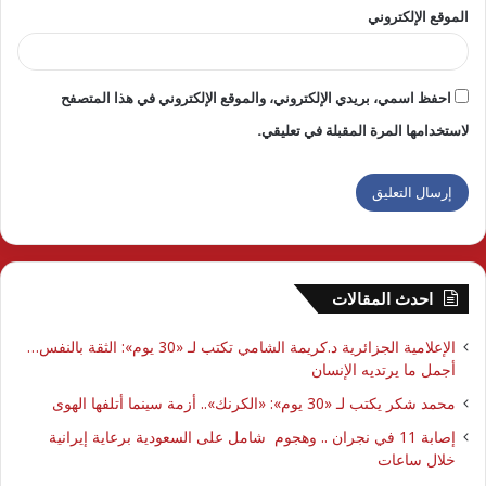
الموقع الإلكتروني
احفظ اسمي، بريدي الإلكتروني، والموقع الإلكتروني في هذا المتصفح
لاستخدامها المرة المقبلة في تعليقي.
احدث المقالات
الإعلامية الجزائرية د.كريمة الشامي تكتب لـ «30 يوم»: الثقة بالنفس…
أجمل ما يرتديه الإنسان
محمد شكر يكتب لـ «30 يوم»: «الكرنك».. أزمة سينما أتلفها الهوى
إصابة 11 في نجران .. وهجوم شامل على السعودية برعاية إيرانية
خلال ساعات