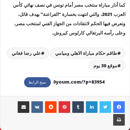
كما أدار مباراة منتخب مصر أمام تونس في نصف نهائي كأس
العرب 2021، والتي انتهت بخسارة “الفراعنة” بهدف قاتل،
وتعرض فيها الحكم لانتقادات من الجهاز الفني لمنتخب مصر،
وعلى رأسه البرتغالي كارلوس كيروش.
طاقم حكام مباراة الاهلي وميامي
علي رضا فغاني
موقع 30 يوم
نسخ الرابط
لينكدإن
بينتيريست
مشاركة عبر البريد
طباعة