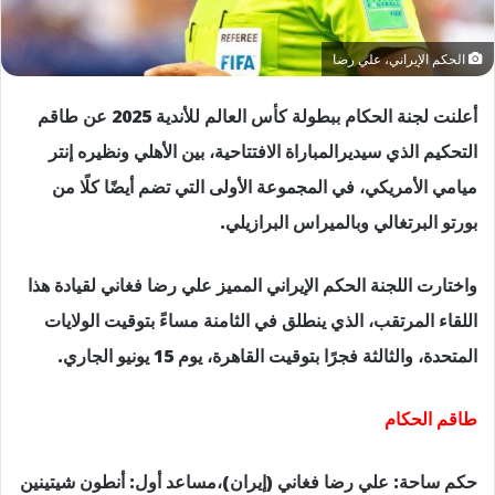
الحكم الإيراني، علي رضا
أعلنت لجنة الحكام ببطولة كأس العالم للأندية 2025 عن طاقم
التحكيم الذي سيديرالمباراة الافتتاحية، بين الأهلي ونظيره إنتر
ميامي الأمريكي، في المجموعة الأولى التي تضم أيضًا كلًا من
بورتو البرتغالي وبالميراس البرازيلي.
واختارت اللجنة الحكم الإيراني المميز علي رضا فغاني لقيادة هذا
اللقاء المرتقب، الذي ينطلق في الثامنة مساءً بتوقيت الولايات
المتحدة، والثالثة فجرًا بتوقيت القاهرة، يوم 15 يونيو الجاري.
طاقم الحكام
حكم ساحة: علي رضا فغاني (إيران)،مساعد أول: أنطون شيتينين