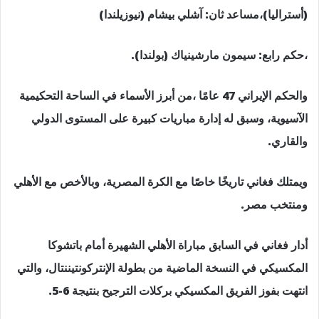
(أستراليا)،مساعد ثان: آشلي بيشام (نيوزيلندا)
،حكم رابع: سيمون مارشينياك (بولندا).
والحكم الإيراني 47 عامًا ،من أبرز الأسماء في الساحة التحكيمية
الآسيوية، وسبق له إدارة مباريات كبيرة على المستوى الدولي
والقاري.
ويمتلك فغاني تاريخًا خاصًا مع الكرة المصرية، وبالأخص مع الأهلي
ومنتخب مصر.
أدار فغاني في السابق مباراة الأهلي الشهيرة أمام باتشوكا
المكسيكي في النسخة الماضية من بطولة الإنتركونتيننتال، والتي
انتهت بفوز الفريق المكسيكي بركلات الترجيح بنتيجة 6-5.