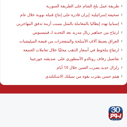
طريقة عمل بلح الشام على الطريقة السورية
صحيفة إسرائيلية: إيران قادرة على إنتاج قنبلة نووية خلال عام
إسبانيا تهدد إيطاليا بالمعاملة بالمثل بسبب أزمة تدفق المهاجرين
ارتياح بين جماهير ريال مدريد بعد التجديد لـ فينيسيوس
العراق يضبط آلاف الأسلحة والمتفجرات من قبضة الميليشبات
ارتفاع ملحوظ في أسعار الذهب محليًا خلال تعاملات الجمعة
تفاصيل زفاف رونالدو الأسطوري على صديقته جورجينا
زلزال جديد يضرب الصين خلال 10 أيام
هيثم حسن يقترب بقوة من سيلتك الاسكتلندي