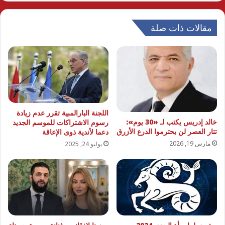
مقالات ذات صلة
اللجنة البارالمبية تقرر عدم زيادة
خالد إدريس يكتب لـ «30 يوم»:
رسوم الاشتراكات للموسم الجديد
تتار العصر لن يحترموا الدرع الأزرق
دعما لأندية ذوى الإعاقة
مارس 19, 2026
يوليو 24, 2025