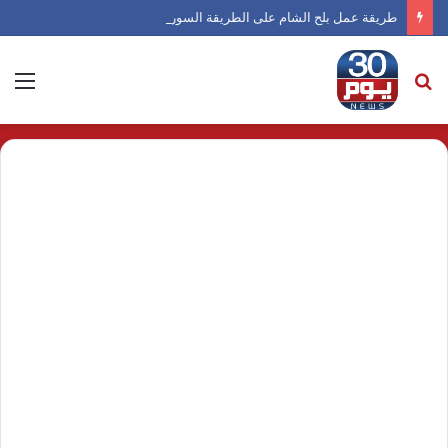
طريقة عمل بلح الشام على الطريقة السورية
بحث
الق
عن