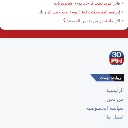
فاتن فريد تكتب لـ «30 يوم»: شحروريات
إبراهيم الديب يكتب لـ«30 يوم»: حدث في الزمالك
الأرصاد تحذر من طقس الجمعة ليلًا
روابط تهمك
الرئيسية
من نحن
سياسة الخصوصية
اتصل بنا