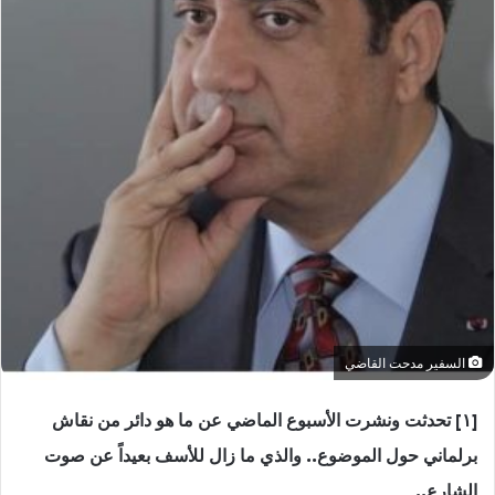
السفير مدحت القاضي
[١] تحدثت ونشرت الأسبوع الماضي عن ما هو دائر من نقاش
برلماني حول الموضوع.. والذي ما زال للأسف بعيداً عن صوت
الشارع..