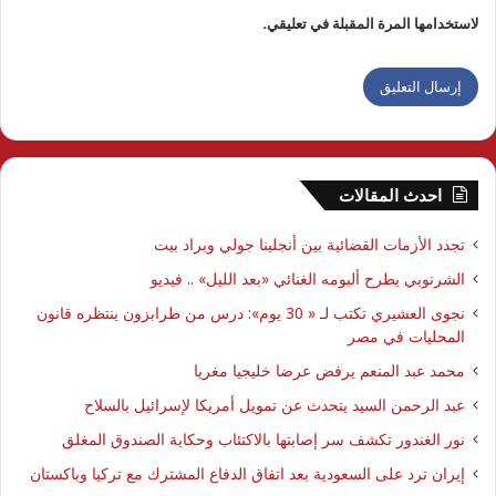
لاستخدامها المرة المقبلة في تعليقي.
احدث المقالات
تجدد الأزمات القضائية بين أنجلينا جولي وبراد بيت
الشرنوبي يطرح ألبومه الغنائي «بعد الليل» .. فيديو
نجوى العشيري تكتب لـ « 30 يوم»: درس من طرابزون ينتظره قانون
المحليات في مصر
محمد عبد المنعم يرفض عرضا خليجيا مغريا
عبد الرحمن السيد يتحدث عن تمويل أمريكا لإسرائيل بالسلاح
نور الغندور تكشف سر إصابتها بالاكتئاب وحكاية الصندوق المغلق
إيران ترد على السعودية بعد اتفاق الدفاع المشترك مع تركيا وباكستان