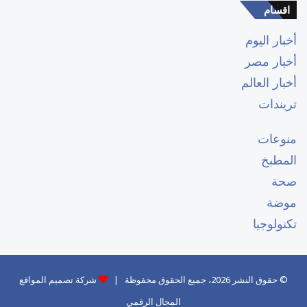
اقسام
أخبار اليوم
أخبار مصر
أخبار العالم
تريندات
منوعات
المطبخ
صحة
موضة
تكنولوجيا
© حقوق النشر 2026، جميع الحقوق محفوظة |
شركة تصميم المواقع
المجال الرقمي