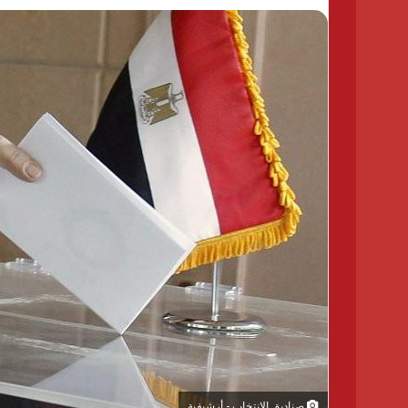
صناديق الانتخاب - أرشيفية