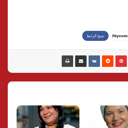
نسخ الرابط
بينتيريست
مشاركة عبر البريد
طباعة