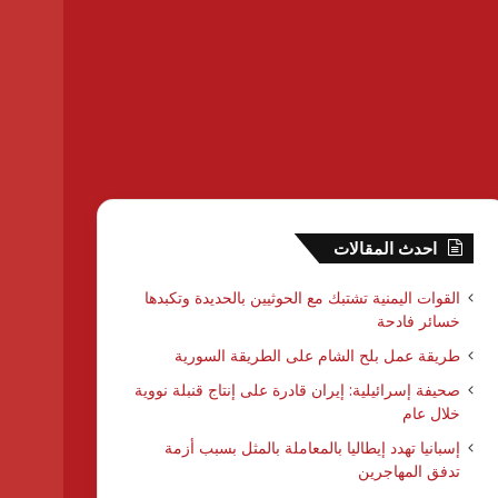
احدث المقالات
القوات اليمنية تشتبك مع الحوثيين بالحديدة وتكبدها
خسائر فادحة
طريقة عمل بلح الشام على الطريقة السورية
صحيفة إسرائيلية: إيران قادرة على إنتاج قنبلة نووية
خلال عام
إسبانيا تهدد إيطاليا بالمعاملة بالمثل بسبب أزمة
تدفق المهاجرين