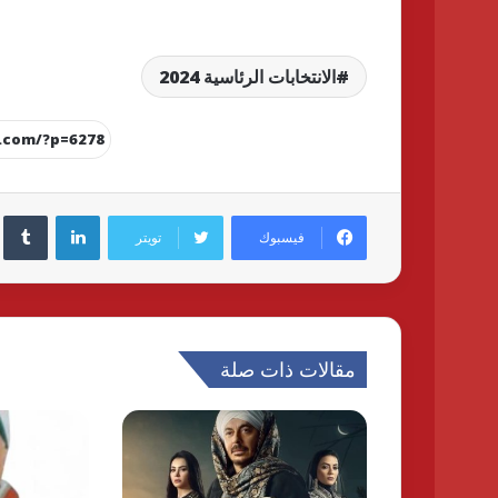
الانتخابات الرئاسية 2024
لينكدإن
فيسبوك
تويتر
مقالات ذات صلة