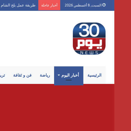
طريقة عمل بلح الشام 
السبت, 8 أغسطس 2026
أخبار عاجلة
الرئيسية
أخبار اليوم
رياضة
فن و ثقافة
تري