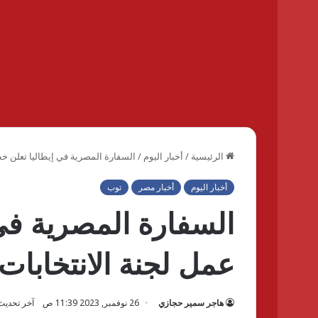
الرئيسية
/
أخبار اليوم
/
السفارة المصرية في إيطاليا تعلن خط
أخبار اليوم
أخبار مصر
توب
السفارة المصرية في
عمل لجنة الانتخابات 
هاجر سمير حجازي
26 نوفمبر, 2023 11:39 ص
آخر تحديث: 26 نوفمبر, 2023 39