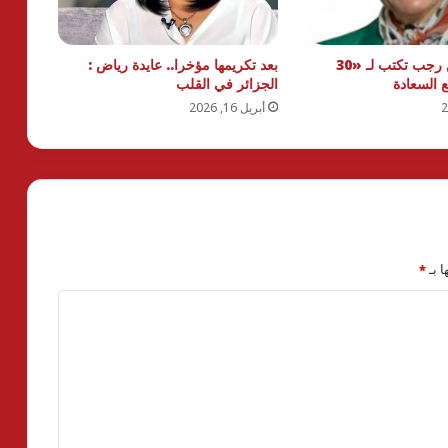
الإعلامية نيفين رجب تكتب لـ «30
بعد تكريمها مؤخرا.. عايدة رياض :
 السعادة
الجزائر في القلب
أبريل 16, 2026
ا بـ
*