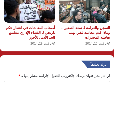
السجن والغرامة لـ سعد الصغير ..
أصحاب المعاشات في انتظار حكم
وماذا قدم محاميه لنفي تهمة
تاريخي لـ القضاء الإداري بتطبيق
تعاطيه المخدرات
الحد الأدنى للأجور
نوفمبر 25, 2024
نوفمبر 28, 2024
اترك تعليقاً
لن يتم نشر عنوان بريدك الإلكتروني.
الحقول الإلزامية مشار إليها بـ
*
ا
ل
ت
ع