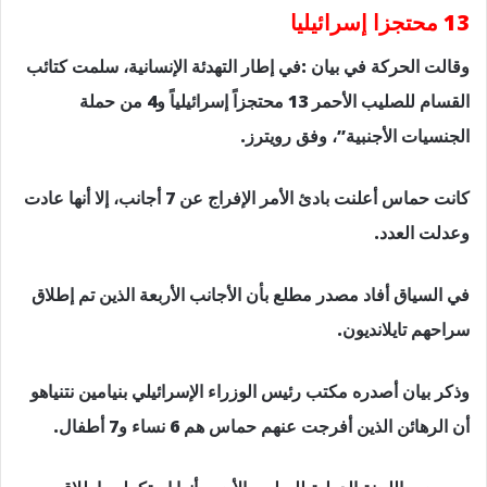
13 محتجزا إسرائيليا
وقالت الحركة في بيان :في إطار التهدئة الإنسانية، سلمت كتائب
القسام للصليب الأحمر 13 محتجزاً إسرائيلياً و4 من حملة
الجنسيات الأجنبية”، وفق رويترز.
كانت حماس أعلنت بادئ الأمر الإفراج عن 7 أجانب، إلا أنها عادت
وعدلت العدد.
في السياق أفاد مصدر مطلع بأن الأجانب الأربعة الذين تم إطلاق
سراحهم تايلانديون.
وذكر بيان أصدره مكتب رئيس الوزراء الإسرائيلي بنيامين نتنياهو
أن الرهائن الذين أفرجت عنهم حماس هم 6 نساء و7 أطفال.