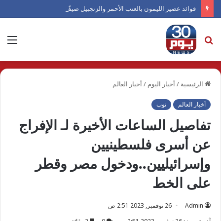
فوائد عصير الليمون بالعنب الأحمر والزنجبيل صيفًا
بحث
الق
عن
الرئيسية
/
أخبار اليوم
/
أخبار العالم
أخبار العالم
توب
تفاصيل الساعات الأخيرة لـ الإفراج
عن أسرى فلسطينيين
وإسرائيليين..ودخول مصر وقطر
على الخط
Admin
26 نوفمبر, 2023 2:51 ص