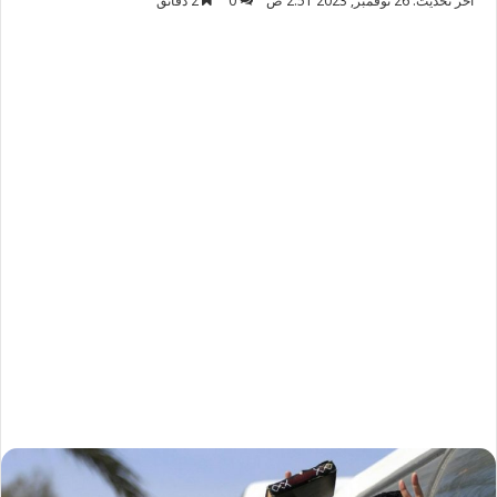
آخر تحديث: 26 نوفمبر, 2023 2:51 ص
0
2 دقائق