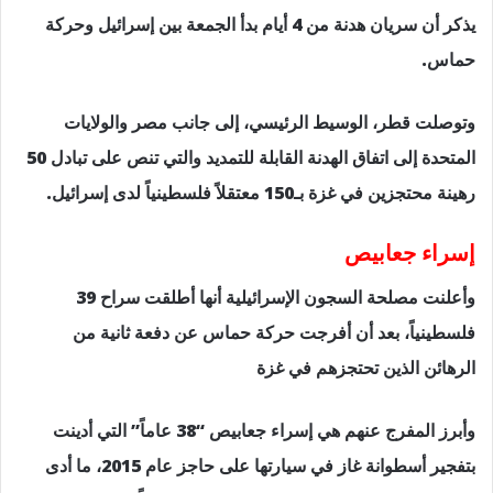
يذكر أن سريان هدنة من 4 أيام بدأ الجمعة بين إسرائيل وحركة
حماس.
وتوصلت قطر، الوسيط الرئيسي، إلى جانب مصر والولايات
المتحدة إلى اتفاق الهدنة القابلة للتمديد والتي تنص على تبادل 50
رهينة محتجزين في غزة بـ150 معتقلاً فلسطينياً لدى إسرائيل.
إسراء جعابيص
وأعلنت مصلحة السجون الإسرائيلية أنها أطلقت سراح 39
فلسطينياً، بعد أن أفرجت حركة حماس عن دفعة ثانية من
الرهائن الذين تحتجزهم في غزة
وأبرز المفرج عنهم هي إسراء جعابيص “38 عاماً” التي أدينت
بتفجير أسطوانة غاز في سيارتها على حاجز عام 2015، ما أدى