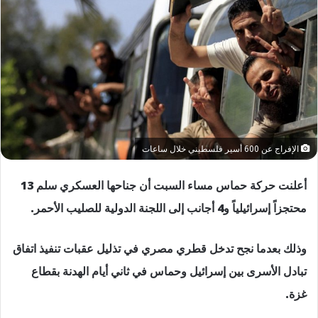
الإفراج عن 600 أسير فلسطيني خلال ساعات
أعلنت حركة حماس مساء السبت أن جناحها العسكري سلم 13
محتجزاً إسرائيلياً و4 أجانب إلى اللجنة الدولية للصليب الأحمر.
وذلك بعدما نجح تدخل قطري مصري في تذليل عقبات تنفيذ اتفاق
تبادل الأسرى بين إسرائيل وحماس في ثاني أيام الهدنة بقطاع
غزة.