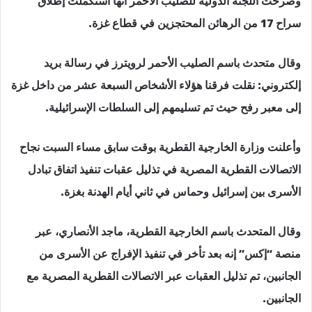
وصرحت اللجنة الدولية للصليب الأحمر أنها استكملت إطلاق
سراح 17 من الرهائن المحتجزين في قطاع غزة.
وقال متحدث باسم الصليب الأحمر لرويترز في رسالة بريد
إلكتروني: نقلت فرقنا هؤلاء الأشخاص السبعة عشر من داخل غزة
إلى معبر رفح حيث تم تسليمهم إلى السلطات الإسرائيلية.
وأعلنت وزارة الخارجية القطرية بوقت سابق مساء السبت نجاح
الاتصالات القطرية المصرية في تذليل عقبات تنفيذ اتفاق تبادل
الأسرى بين إسرائيل وحماس في ثاني أيام الهدنة بغزة.
وقال المتحدث باسم الخارجية القطرية، ماجد الأنصاري، عبر
منصة “إكس” إنه بعد تأخر في تنفيذ الإفراج عن الأسرى من
الجانبين، تم تذليل العقبات عبر الاتصالات القطرية المصرية مع
الجانبين.