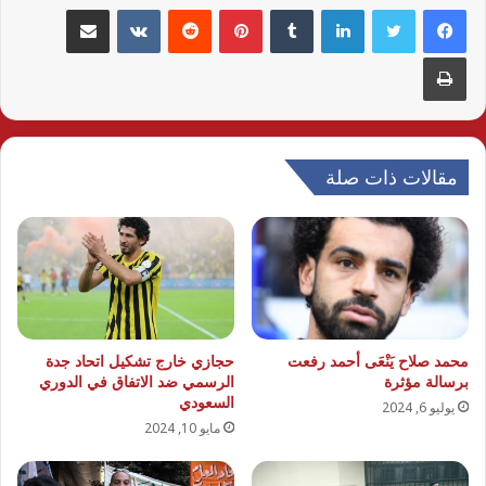
لينكدإن
بينتيريست
مشاركة عبر البريد
طباعة
مقالات ذات صلة
محمد صلاح يَنْعَى أحمد رفعت
حجازي خارج تشكيل اتحاد جدة
برسالة مؤثرة
الرسمي ضد الاتفاق في الدوري
السعودي
يوليو 6, 2024
مايو 10, 2024