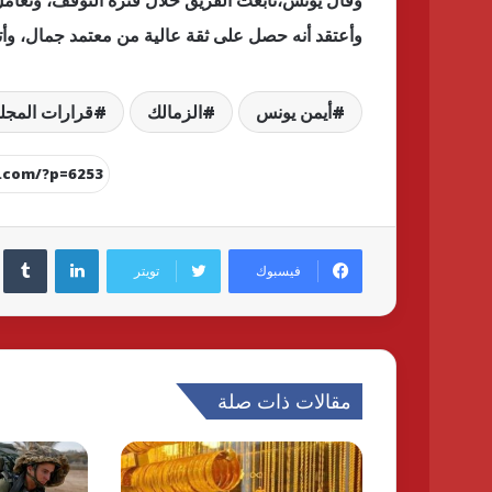
وقال يونس،تابعت الفريق خلال فترة التوقف، وتعامل 
وأعتقد أنه حصل على ثقة عالية من معتمد جمال، وأت
أيمن يونس
الزمالك
قرارات المج
لينكدإن
فيسبوك
تويتر
مقالات ذات صلة