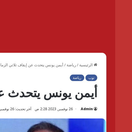
الرئيسية
/
رياضة
/
أيمن يونس يتحدث عن إيقاف ثلاثي الزما
توب
رياضة
أيمن يونس يتحدث عن
Admin
26 نوفمبر, 2023 2:28 ص
آخر تحديث: 26 نوفمبر, 2023 3:08 ص