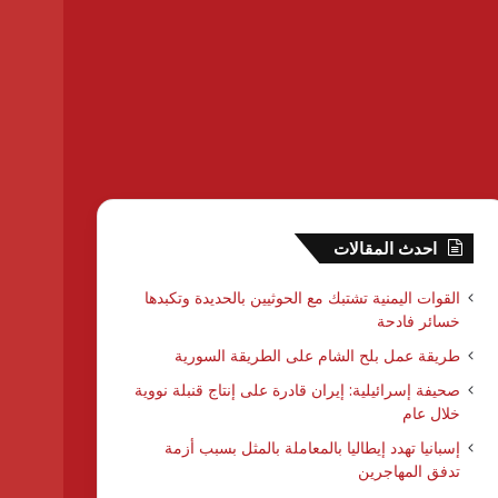
احدث المقالات
القوات اليمنية تشتبك مع الحوثيين بالحديدة وتكبدها
خسائر فادحة
طريقة عمل بلح الشام على الطريقة السورية
صحيفة إسرائيلية: إيران قادرة على إنتاج قنبلة نووية
خلال عام
إسبانيا تهدد إيطاليا بالمعاملة بالمثل بسبب أزمة
تدفق المهاجرين