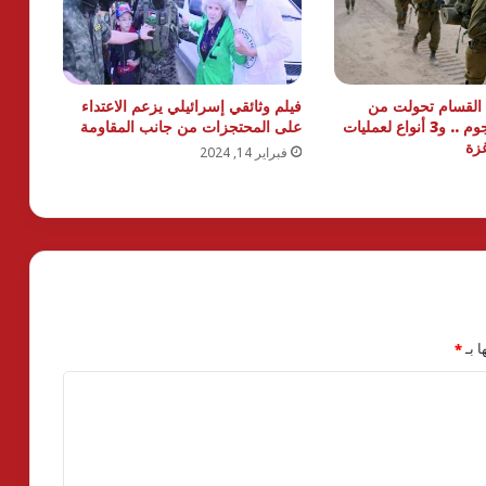
القسام تحولت من
فيلم وثائقي إسرائيلي يزعم الاعتداء
الدفاع إلى الهجوم .. و3 أنواع لعمليات
على المحتجزات من جانب المقاومة
زة
فبراير 14, 2024
ا بـ
*