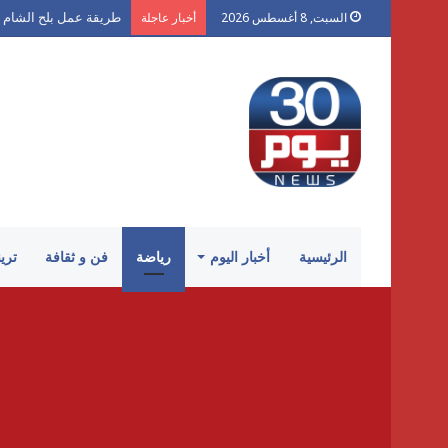
طريقة عمل بلح الشام 
السبت, 8 أغسطس 2026
أخبار عاجلة
الرئيسية
أخبار اليوم
رياضة
فن و ثقافة
تري