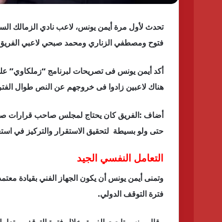
تحدث لأول مرة أيمن يونس، لاعب نادي الزمالك السا
فتوح ومصطفي الزناري ومحمد صبحي لاعبي الفريق
أكد أيمن يونس فى تصريحات لبرنامج “زملكاوي” على 
هناك لاعبين زادوا فى خروجهم عن النص طوال الفترة
أضاف :الفريق كان يحتاج لمجلس صاحب قرارات صار
حتى ولو بسيطة لتحقيق الاستقرار والتركيز في استع
التعامل النفسي الجيد
وتمنى أيمن يونس أن يكون الجهاز الفني بقيادة معتم
فترة التوقف الدولي.