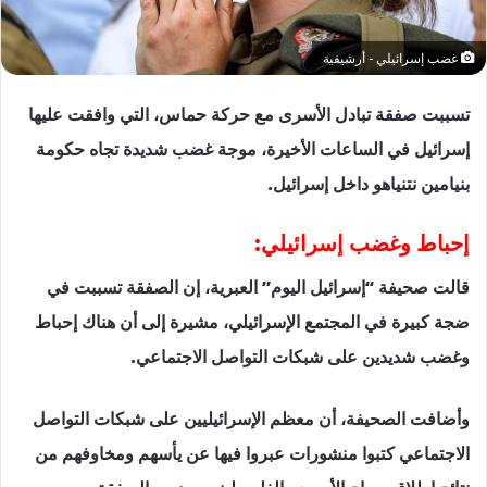
غضب إسرائيلي - أرشيفية
تسببت صفقة تبادل الأسرى مع حركة حماس، التي وافقت عليها
إسرائيل في الساعات الأخيرة، موجة غضب شديدة تجاه حكومة
بنيامين نتنياهو داخل إسرائيل.
إحباط وغضب إسرائيلي:
قالت صحيفة “إسرائيل اليوم” العبرية، إن الصفقة تسببت في
ضجة كبيرة في المجتمع الإسرائيلي، مشيرة إلى أن هناك إحباط
وغضب شديدين على شبكات التواصل الاجتماعي.
وأضافت الصحيفة، أن معظم الإسرائيليين على شبكات التواصل
الاجتماعي كتبوا منشورات عبروا فيها عن يأسهم ومخاوفهم من