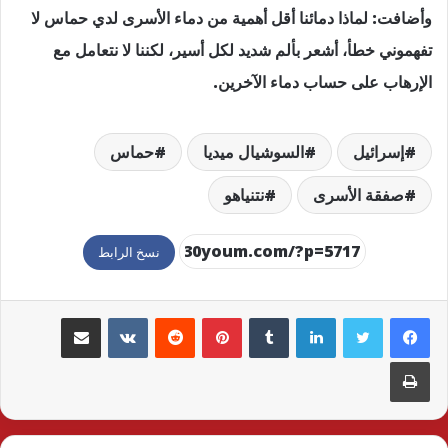
وأضافت: لماذا دمائنا أقل أهمية من دماء الأسرى لدي حماس لا
تفهموني خطأ، أشعر بألم شديد لكل أسير، لكننا لا نتعامل مع
الإرهاب على حساب دماء الآخرين.
إسرائيل
السوشيال ميديا
حماس
صفقة الأسرى
نتنياهو
نسخ الرابط
لينكدإن
بينتيريست
مشاركة عبر البريد
طباعة