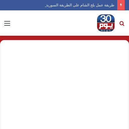
طريقة عمل بلح الشام على الطريقة السورية
بحث
الق
عن