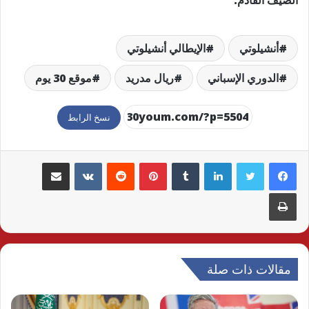
أنشيلوتي
الإيطالي أنشيلوتي
الدوري الإسباني
ريال مدريد
موقع 30 يوم
نسخ الرابط
لينكدإن
بينتيريست
مشاركة عبر البريد
طباعة
مقالات ذات صلة