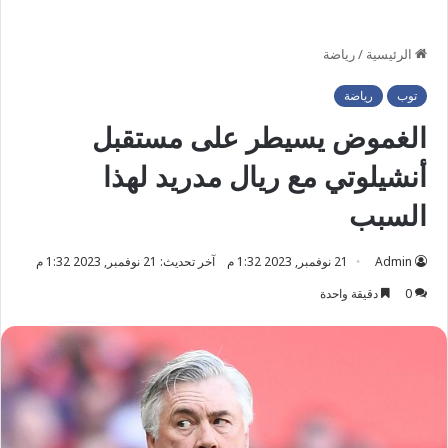
الرئيسية
/
رياضة
توب
رياضة
الغموض يسيطر على مستقبل
أنشيلوتي مع ريال مدريد لهذا
السبب
Admin
21 نوفمبر, 2023 1:32 م
آخر تحديث: 21 نوفمبر, 2023 1:32 م
0
دقيقة واحدة