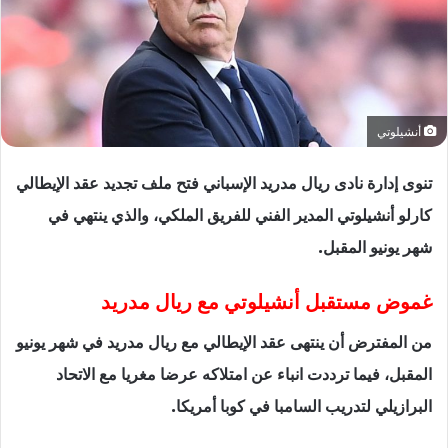
أنشيلوتي
تنوى إدارة نادى ريال مدريد الإسباني فتح ملف تجديد عقد الإيطالي
كارلو أنشيلوتي المدير الفني للفريق الملكي، والذي ينتهي في
شهر يونيو المقبل.
غموض مستقبل أنشيلوتي مع ريال مدريد
من المفترض أن ينتهى عقد الإيطالي مع ريال مدريد في شهر يونيو
المقبل، فيما ترددت انباء عن امتلاكه عرضا مغريا مع الاتحاد
البرازيلي لتدريب السامبا في كوبا أمريكا.