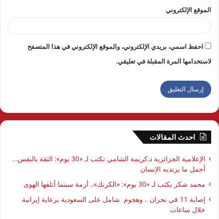
الموقع الإلكتروني
احفظ اسمي، بريدي الإلكتروني، والموقع الإلكتروني في هذا المتصفح
لاستخدامها المرة المقبلة في تعليقي.
احدث المقالات
الإعلامية الجزائرية د.كريمة الشامي تكتب لـ «30 يوم»: الثقة بالنفس…
أجمل ما يرتديه الإنسان
محمد شكر يكتب لـ «30 يوم»: «الكرنك».. أزمة سينما أتلفها الهوى
إصابة 11 في نجران .. وهجوم شامل على السعودية برعاية إيرانية
خلال ساعات