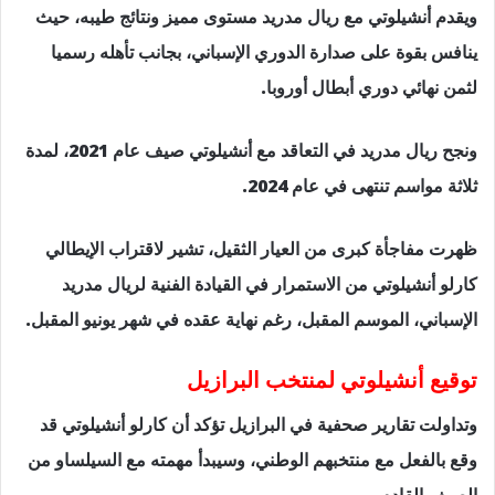
ويقدم أنشيلوتي مع ريال مدريد مستوى مميز ونتائج طيبه، حيث
ينافس بقوة على صدارة الدوري الإسباني، بجانب تأهله رسميا
لثمن نهائي دوري أبطال أوروبا.
ونجح ريال مدريد في التعاقد مع أنشيلوتي صيف عام 2021، لمدة
ثلاثة مواسم تنتهى في عام 2024.
ظهرت مفاجأة كبرى من العيار الثقيل، تشير لاقتراب الإيطالي
كارلو أنشيلوتي من الاستمرار في القيادة الفنية لريال مدريد
الإسباني، الموسم المقبل، رغم نهاية عقده في شهر يونيو المقبل.
توقيع أنشيلوتي لمنتخب البرازيل
وتداولت تقارير صحفية في البرازيل تؤكد أن كارلو أنشيلوتي قد
وقع بالفعل مع منتخبهم الوطني، وسيبدأ مهمته مع السيلساو من
الصيف القادم.