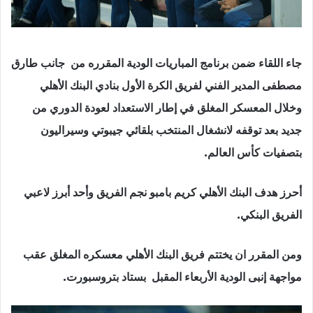
جاء اللقاء ضمن برنامج المباريات الودية المقرره من جانب طارق
مصطفى المدير الفني لفريق الكرة الأول بنادي البنك الأهلي
وخلال المعسكر المغلق في إطار الاستعداد لعودة الدوري من
جديد بعد توقفه لانشغال المنتخب بلقائي جيبوتي وسيراليون
بتصفيات كأس العالم.
أحرز هدف البنك الأهلي كريم بامبو نجم الفريق وأحد أبرز لاعبي
الفريق البنكي.
ومن المقرر ان يختتم فريق البنك الأهلي معسكره المغلق عقب
مواجهة إنبى الودية الأربعاء المقبل بستاد بتروسبورت.