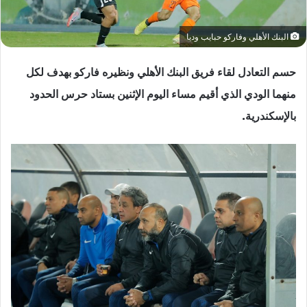
البنك الأهلي وفاركو حبايب وديا
حسم التعادل لقاء فريق البنك الأهلي ونظيره فاركو بهدف لكل
منهما الودي الذي أقيم مساء اليوم الإثنين بستاد حرس الحدود
بالإسكندرية.