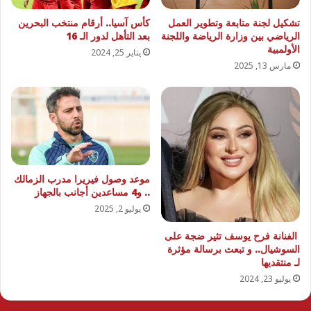
تشكيل لجنة متابعة وتطوير العمل
كأس آسيا.. أرقام منتخب البحرين
الرياضي بين وزارة الرياضة واللجنة
بعد التأهل لدور الـ 16
الأولمبية
يناير 25, 2024
مارس 13, 2025
موعد وصول فيريرا مدرب الزمالك
.. و4 مساعدين أجانب بالجهاز
يوليو 2, 2025
الفنانة فرح يوسف تثير ضجة على
السوشيال.. و تبعث برسالة مؤثرة
لـ منتقديها
يوليو 23, 2024