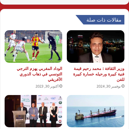
مقالات ذات صلة
وزير الثقافة : محمد رحيم قيمة
الوداد المغربي يهزم الترجي
فنية كبيرة ورحيله خسارة كبيرة
التونسي في ذهاب الدوري
للفن
الأفريقي
نوفمبر 30, 2024
أكتوبر 30, 2023