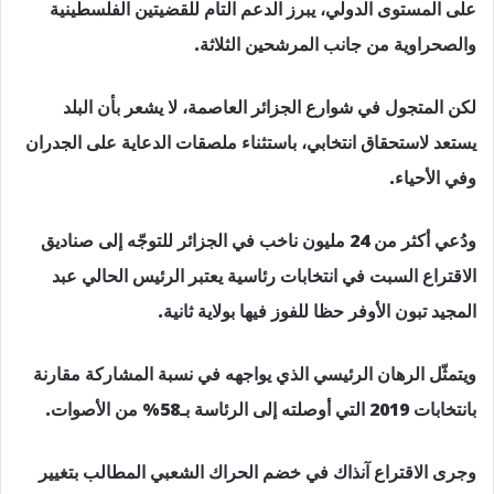
على المستوى الدولي، يبرز الدعم التام للقضيتين الفلسطينية
والصحراوية من جانب المرشحين الثلاثة.
لكن المتجول في شوارع الجزائر العاصمة، لا يشعر بأن البلد
يستعد لاستحقاق انتخابي، باستثناء ملصقات الدعاية على الجدران
وفي الأحياء.
ودُعي أكثر من 24 مليون ناخب في الجزائر للتوجّه إلى صناديق
الاقتراع السبت في انتخابات رئاسية يعتبر الرئيس الحالي عبد
المجيد تبون الأوفر حظا للفوز فيها بولاية ثانية.
ويتمثّل الرهان الرئيسي الذي يواجهه في نسبة المشاركة مقارنة
بانتخابات 2019 التي أوصلته إلى الرئاسة بـ58% من الأصوات.
وجرى الاقتراع آنذاك في خضم الحراك الشعبي المطالب بتغيير