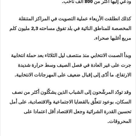
ودعي إليها أكثر من 800 ألف ناخب.
كذلك انطلقت الأربعاء عملية التصويت في المراكز المتنقلة
المخصصة للمناطق النائية في بلد تفوق مساحته 2,3 مليون كلم
مربع أغلبها صحراء.
وبدأ الصمت الانتخابي منذ منتصف ليل الثلاثاء بعد حملة انتخابية
جرت على غير العادة في فصل الصيف وسط حرارة شديدة
الارتفاع، ما أدّى إلى إقبال ضعيف على المهرجانات الانتخابية.
وقد تودّد المرشّحون إلى الشباب الذين يشكّلون أكثر من نصف
السكان، بوعود تتعلّق بالقضايا الاجتماعية والاقتصادية، على أمل
تحسين القدرة الشرائية وجعل الاقتصاد أقل اعتمادا على
المحروقات.