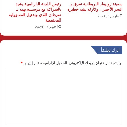
سفينة روبيمار البريطانية تغرق بـ
رئيس اللجنة البارالمبية يشيد
البحر الأحمر .. وكارثة بيئية خطيرة
بالشراكة مع مؤسسة بهية لـ
سرطان الثدي وتفعيل المسؤولية
مارس 2, 2024
المجتمعية
أكتوبر 24, 2024
اترك تعليقاً
لن يتم نشر عنوان بريدك الإلكتروني.
الحقول الإلزامية مشار إليها بـ
*
ا
ل
ت
ع
ل
ي
ق