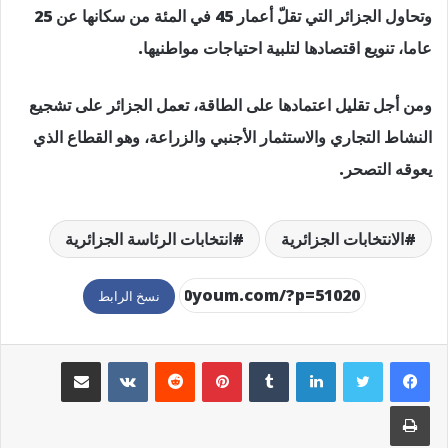
وتحاول الجزائر التي تقلّ أعمار 45 في المئة من سكانها عن 25
عاما، تنويع اقتصادها لتلبية احتياجات مواطنيها.
ومن أجل تقليل اعتمادها على الطاقة، تعمل الجزائر على تشجيع
النشاط التجاري والاستثمار الأجنبي والزراعة، وهو القطاع الذي
يعوقه التصحر.
الانتخابات الجزائرية
انتخابات الرئاسة الجزائرية
نسخ الرابط
لينكدإن
بينتيريست
مشاركة عبر البريد
طباعة