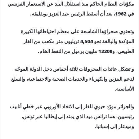
مكوّنات النظام الحاكم منذ استقلال البلد عن الاستعمار الفرنسي
في 1962، بعد أن أسقط الرئيس عبد العزيز بوتفليقة.
وتحتوي صحراؤها الشاسعة على معظم احتياطاتها الكبيرة
المؤكدة والبالغة نحو 4,504 تريليون متر مكعب من الغاز
الطبيعي، و12200 مليون برميل من النفط الخام.
و تشكل عائدات المحروقات ثلاثة أخماس دخل الدولة الموجّه
لدعم البنزين والكهرباء والخدمات الصحية والاجتماعية، والسلع
الأساسية.
والجزائر مورّد حيوي للغاز إلى الاتحاد الأوروبي عبر خطي أنابيب
رئيسيين، هما ترانس ميد الذي يمتد إلى إيطاليا عبر تونس،
وميدغاز إلى إسبانيا.