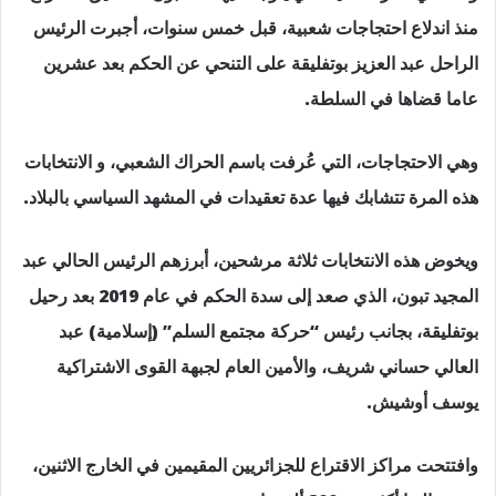
منذ اندلاع احتجاجات شعبية، قبل خمس سنوات، أجبرت الرئيس
الراحل عبد العزيز بوتفليقة على التنحي عن الحكم بعد عشرين
عاما قضاها في السلطة.
وهي الاحتجاجات، التي عُرفت باسم الحراك الشعبي، و الانتخابات
هذه المرة تتشابك فيها عدة تعقيدات في المشهد السياسي بالبلاد.
ويخوض هذه الانتخابات ثلاثة مرشحين، أبرزهم الرئيس الحالي عبد
المجيد تبون، الذي صعد إلى سدة الحكم في عام 2019 بعد رحيل
بوتفليقة، بجانب رئيس “حركة مجتمع السلم” (إسلامية) عبد
العالي حساني شريف، والأمين العام لجبهة القوى الاشتراكية
يوسف أوشيش.
وافتتحت مراكز الاقتراع للجزائريين المقيمين في الخارج الاثنين،