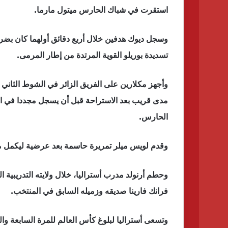
استقرت في شباك الحارس ميتول مارما.
وسجل ديوك هدفين خلال أربع دقائق أولهما كان بضر
تسديدة بوريلو القوية المرتدة من إطار المرمى.
وأجهز مكلارين على الفريق الزائر في الشوط الثان
الحارس.
وقدم لويس ميلر تمريرة حاسمة بعد عرضية ليكمل مكلار
وحطم أرنولد مدرب أستراليا، خلال ولايته التدريبية ا
فرانك فارينا صديقه وزميله السابق في المنتخب.
وتسعى أستراليا لبلوغ كأس العالم للمرة السابعة وا