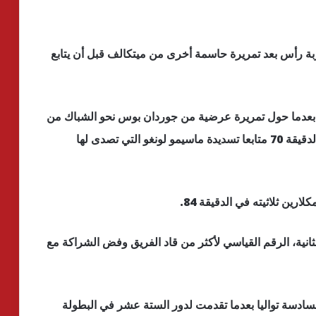
بة رأس بعد تمريرة حاسمة أخرى من ميتكالف قبل أن يتابع
ي بعدما حول تمريرة عرضية من جوردان بوس نحو الشباك من
مدى قريب بعد الاستراحة قبل أن يسجل مجددا في الدقيقة 70 متابعا تسديدة ماسيمو لونغو التي تصدى لها
ين ثلاثيته في الدقيقة 84.
لثانية، الرقم القياسي لأكثر من قاد الفريق وفض الشراكة مع
لسادسة تواليا بعدما تقدمت لدور الستة عشر في البطولة