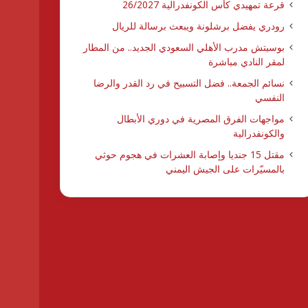
قرعة تمهيدي كأس الكونفدرالية 26/2027
رودري يفضل برشلونة ويبعث برسالة للريال
بوسيتش مدرب الأهلي السعودي الجديد.. من المطار
لمقر النادي مباشرة
نسائم الجمعة.. فضل التسبيح في رد القدر والرضا
النفسي
مواجهات الفرق المصرية في دوري الأبطال
والكونفدرالية
مقتل 15 جنديا وإصابة العشرات في هجوم حوثي
بالمسيّرات على الجيش اليمني