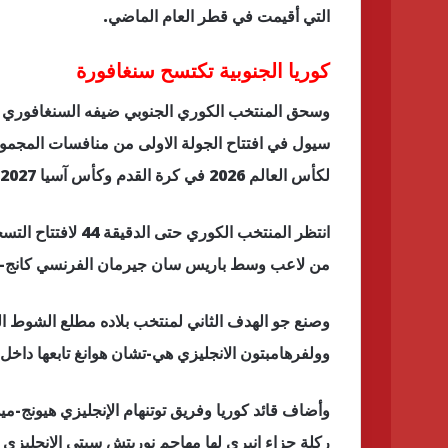
التي أقيمت في قطر العام الماضي.
كوريا الجنوبية تكتسح سنغافورة
وسحق المنتخب الكوري الجنوبي ضيفه السنغافوري 
سيول في افتتاح الجولة الاولى من منافسات المجموع
لكأس العالم 2026 في كرة القدم وكأس آسيا 2027.
انتظر المنتخب الكور
من لاعب وسط باريس سان جيرمان الفرنسي كانج-إ
وصنع جو الهدف الثاني لمنتخب بلاده مطلع الشوط الث
وولفرهامبتون الانجليزي هي-تشان هوانغ تابعها داخل الم