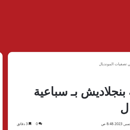
في تصفيات المونديال
ة بنجلاديش بـ سباعية
ل
0
3 دقائق