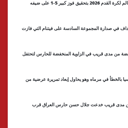
واستهل العراق تصفيات قارة آسيا المؤهلة لكأس العالم لكرة القدم 2026 بتحقيق فوز كبير 5-1 على ضيفه
أهداف في صدارة المجموعة السادسة على فيتنام التي فازت
فضة من مدى قريب في الزاوية المنخفضة للحارس لتحتفل
ندونيسيا بالخطأ في مرماه وهو يحاول إبعاد تمريرة عرضية من
دة من مدى قريب خدعت جلال حسن حارس العراق قرب