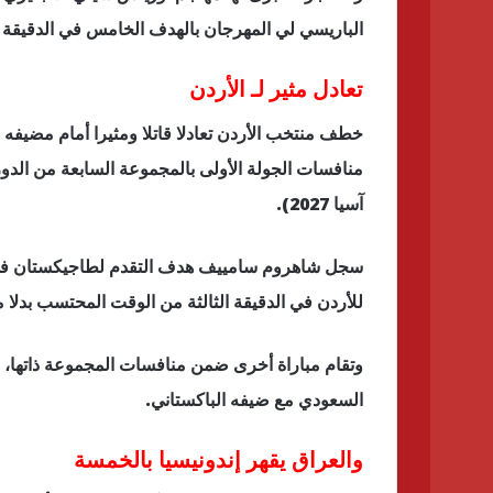
الباريسي لي المهرجان بالهدف الخامس في الدقيقة 85.
تعادل مثير لـ الأردن
خطف منتخب الأردن تعادلا قاتلا ومثيرا أمام مضيف
آسيا 2027).
للأردن في الدقيقة الثالثة من الوقت المحتسب بدلا م
وتقام مباراة أخرى ضمن منافسات المجموعة ذاتها،
السعودي مع ضيفه الباكستاني.
والعراق يقهر إندونيسيا بالخمسة