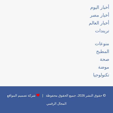
أخبار اليوم
أخبار مصر
أخبار العالم
تريندات
منوعات
المطبخ
صحة
موضة
تكنولوجيا
© حقوق النشر 2026، جميع الحقوق محفوظة |
شركة تصميم المواقع
المجال الرقمي