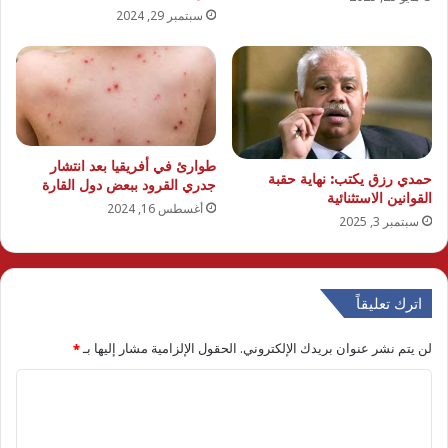
سبتمبر 29, 2024
طوارئ في أفريقيا بعد انتشار
حمدي رزق يكتب: نهاية حقبة
جدري القرود ببعض دول القارة
القوانين الاستثنائية
أغسطس 16, 2024
سبتمبر 3, 2025
اترك تعليقاً
لن يتم نشر عنوان بريدك الإلكتروني.
الحقول الإلزامية مشار إليها بـ
*
ا
ل
ت