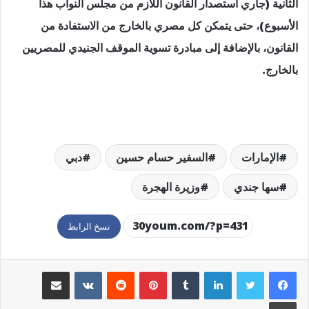
الثانية (جاري استصدار القانون اللازم من مجلس النواب هذا
الأسبوع)، حتى يتمكن كل مصري بالخارج من الاستفادة من
القانون، بالإضافة إلى مبادرة تسوية الموقف الجنيدي للمصريين
بالخارج.
الإمارات
السفير حسام حسين
دبي
سها جندي
وزيرة الهجرة
نسخ الرابط
لينكدإن
بينتيريست
مشاركة عبر البريد
طباعة