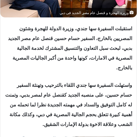
وزيرة الهجرة و قنصل عام مصر الجديد فى دبي
استقبلت السفيرة سها جندي، وزيرة الدولة للهجرة وشئون
المصريين بالخارج، السفير حسام حسين قنصل عام مصر الجديد
بدبي، لبحث سبل التعاون والتنسيق المشترك لخدمة الجالية
المصرية في الامارات، كونها واحدة من أكبر الجاليات المصرية
بالخارج.
واستهلت السفيرة سها جندي اللقاء بالترحيب وتهنئة السفير
حسام حسين، على منصبه الجديد كقنصل عام لمصر بدبي، وتمنت
له كامل التوفيق والسداد في مهمته الجديدة نظرا لما تحمله من
أهمية كبيرة تتعلق بحجم الجالية المصرية في دبي، وكذلك مكانة
الشعب وعلاقة الاخوة بدولة الإمارات الشقيق.