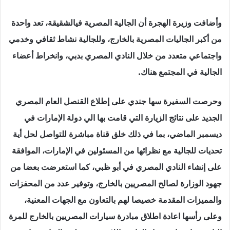
وأضافت وزيرة الهجرة أن الجالية المصرية فيالشقيقة، تعد واحدة
من أكبر الجاليات المصرية بالخارج، وللجالية نشاط ثقافي وخدمي
واجتماعي متعدد من خلال النادي المصري بدبي، وانخراط أعضاء
الجالية في المجتمع هناك.
وحرصت السفيرة سها جندي على إطلاع القنصل العام المصري
الجديد على نتائج الزيارة التي قامت بها الي دولة الإمارات في
ديسمبر الماضي، بما في ذلك خلق قناة مباشرة للتواصل لحل أية
تحديات للجالية مع نظرائها من المسئولين في الإمارات، الموافقة
على إنشاء النادي المصري في أبو ظبي، كما استعرضت بعضا من
جهود الوزارة لصالح المصريين بالخارج، وتوفير عدد من المحفزات
والمميزات المقدمة خصيصا لهم بالتعاون مع الجهات المعنية،
وعلى رأسها اعادة اطلاق مبادرة سيارات المصريين بالخارج للمرة