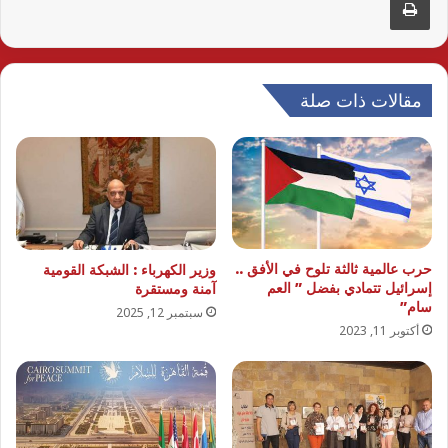
مقالات ذات صلة
حرب عالمية ثالثة تلوح في الأفق ..
وزير الكهرباء : الشبكة القومية
إسرائيل تتمادي بفضل ” العم
آمنة ومستقرة
سام”
سبتمبر 12, 2025
أكتوبر 11, 2023