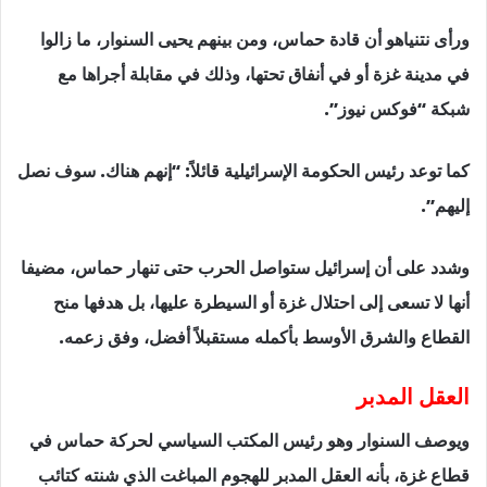
ورأى نتنياهو أن قادة حماس، ومن بينهم يحيى السنوار، ما زالوا
في مدينة غزة أو في أنفاق تحتها، وذلك في مقابلة أجراها مع
شبكة “فوكس نيوز”.
كما توعد رئيس الحكومة الإسرائيلية قائلاً: “إنهم هناك. سوف نصل
إليهم”.
وشدد على أن إسرائيل ستواصل الحرب حتى تنهار حماس، مضيفا
أنها لا تسعى إلى احتلال غزة أو السيطرة عليها، بل هدفها منح
القطاع والشرق الأوسط بأكمله مستقبلاً أفضل، وفق زعمه.
العقل المدبر
ويوصف السنوار وهو رئيس المكتب السياسي لحركة حماس في
قطاع غزة، بأنه العقل المدبر للهجوم المباغت الذي شنته كتائب