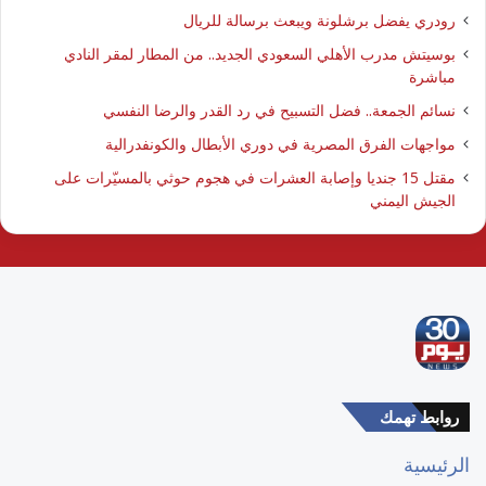
رودري يفضل برشلونة ويبعث برسالة للريال
بوسيتش مدرب الأهلي السعودي الجديد.. من المطار لمقر النادي
مباشرة
نسائم الجمعة.. فضل التسبيح في رد القدر والرضا النفسي
مواجهات الفرق المصرية في دوري الأبطال والكونفدرالية
مقتل 15 جنديا وإصابة العشرات في هجوم حوثي بالمسيّرات على
الجيش اليمني
روابط تهمك
الرئيسية