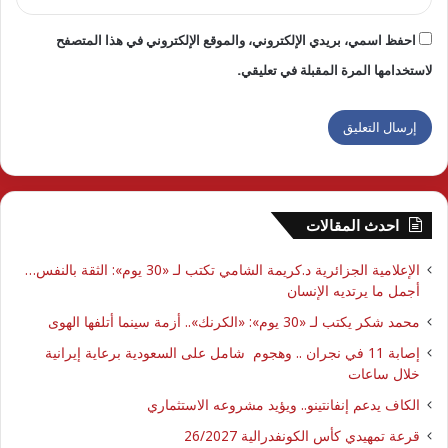
احفظ اسمي، بريدي الإلكتروني، والموقع الإلكتروني في هذا المتصفح
لاستخدامها المرة المقبلة في تعليقي.
احدث المقالات
الإعلامية الجزائرية د.كريمة الشامي تكتب لـ «30 يوم»: الثقة بالنفس…
أجمل ما يرتديه الإنسان
محمد شكر يكتب لـ «30 يوم»: «الكرنك».. أزمة سينما أتلفها الهوى
إصابة 11 في نجران .. وهجوم شامل على السعودية برعاية إيرانية
خلال ساعات
الكاف يدعم إنفانتينو.. ويؤيد مشروعه الاستثماري
قرعة تمهيدي كأس الكونفدرالية 26/2027