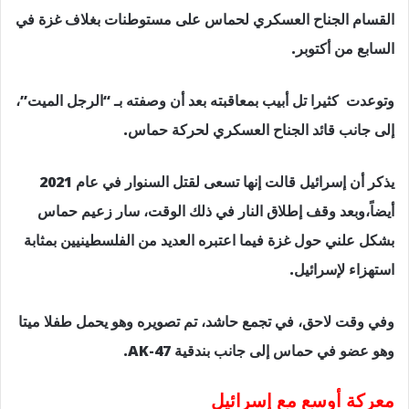
القسام الجناح العسكري لحماس على مستوطنات بغلاف غزة في
السابع من أكتوبر.
وتوعدت كثيرا تل أبيب بمعاقبته بعد أن وصفته بـ “الرجل الميت”،
إلى جانب قائد الجناح العسكري لحركة حماس.
يذكر أن إسرائيل قالت إنها تسعى لقتل السنوار في عام 2021
أيضاً،وبعد وقف إطلاق النار في ذلك الوقت، سار زعيم حماس
بشكل علني حول غزة فيما اعتبره العديد من الفلسطينيين بمثابة
استهزاء لإسرائيل.
وفي وقت لاحق، في تجمع حاشد، تم تصويره وهو يحمل طفلا ميتا
وهو عضو في حماس إلى جانب بندقية AK-47.
معركة أوسع مع إسرائيل