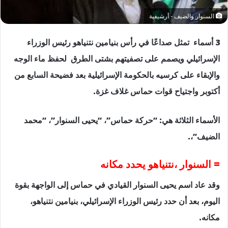
السنوار والضيف - أرشيفية
3 أسماء تمثل صداعًا في رأس بنيامين نتنياهو رئيس الوزراء
الإسرائيلي ويصمم على تصفيتهم بشتى الطرق لحفظ ماء الوجه
والإبقاء على كرسيه بالحكومة الإسرائيلية بعد فضيحة السابع من
أكتوبر واجتياح قوات حماس غلاف غزة.
الأسماء الثلاثة هي: “حركة حماس”، “يحيى السنوار”، “محمد
الضيف”،.
= السنوار ،نتنياهو يحدد مكانه
وقد عاد اسم يحيى السنوار القيادي في حماس إلى الواجهة بقوة
اليوم، بعد أن حدد رئيس الوزراء الإسرائيلي، بنيامين نتنياهو،
مكانه.