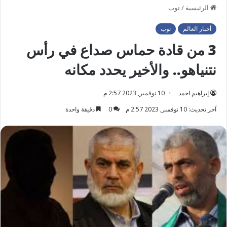
الرئيسية
/
توب
أخبار العالم
توب
3 من قادة حماس صداع في رأس
نتنياهو.. والأخير يحدد مكانه
إبراهيم احمد
10 نوفمبر, 2023 2:57 م
آخر تحديث: 10 نوفمبر, 2023 2:57 م
0
دقيقة واحدة