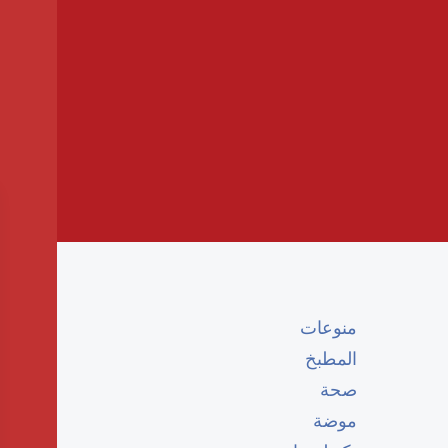
منوعات
المطبخ
صحة
موضة