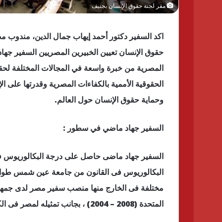
مقر لجنة حقوق الإنسان بجنيف
اكد السفير دكتور أحمد إيهاب جمال الدين، مندوب م
حقوق الإنسان تعيين الخبيرين المصريين السفير جها
المصرية من خبرة واسعة في المجالات المختلفة لحق
الحقوقية الأممية بالكفاءات المصرية وقدرتها على الإس
وحماية حقوق الإنسان حول العالم.
السفير جهاد ماضي في سطور :
السفير جهاد ماضى حاصل على درجة البكالوريوس فى 
البكالوريوس فى القانون من جامعة عين شمس طوا
المتحدة (2008 – 2004) ، بجانب تمثيله لمصر فى الكتير من المؤتمرات الدولية والإقليمية .