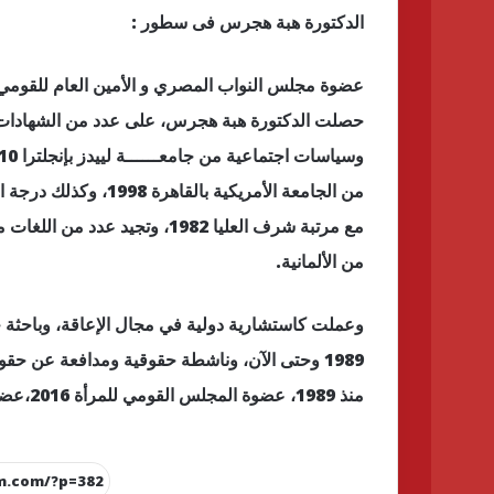
الدكتورة هبة هجرس فى سطور :
عضوة مجلس النواب المصري و الأمين العام للقومي لل
حصلت الدكتورة هبة هجرس، على عدد من الشهادات أ
من الجامعة الأمريكية ب
مع مرتبة شرف العليا 1982، وتجيد
من الألمانية.
1989 وحتى الآن، وناشطة حقوقية ومدافعة عن ح
منذ 1989، عضوة المجلس القومي للمرأة 2016،عضوة المجلس القومي لشؤون الإعاقة بمصر 2015.