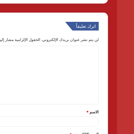
اترك تعليقاً
لن يتم نشر عنوان بريدك الإلكتروني.
الحقول الإلزامية مشار إليه
ا
ل
ت
ع
ل
ي
ق
الاسم
*
*