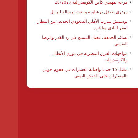
قرعة تمهيدي كأس الكونفدرالية 26/2027
رودري يفضل برشلونة ويبعث برسالة للريال
بوسيتش مدرب الأهلي السعودي الجديد.. من المطار
لمقر النادي مباشرة
نسائم الجمعة.. فضل التسبيح في رد القدر والرضا
النفسي
مواجهات الفرق المصرية في دوري الأبطال
والكونفدرالية
مقتل 15 جنديا وإصابة العشرات في هجوم حوثي
بالمسيّرات على الجيش اليمني