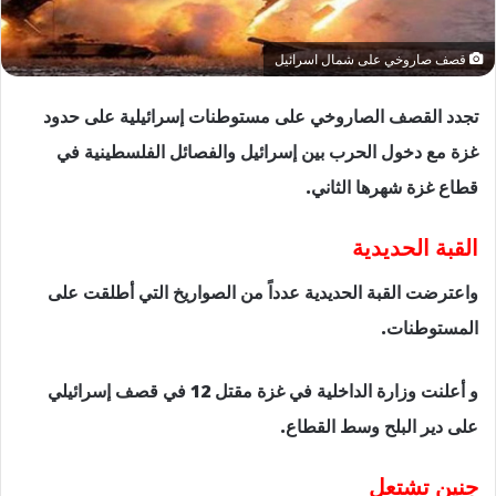
قصف صاروخي على شمال اسرائيل
تجدد القصف الصاروخي على مستوطنات إسرائيلية على حدود
غزة مع دخول الحرب بين إسرائيل والفصائل الفلسطينية في
قطاع غزة شهرها الثاني.
القبة الحديدية
واعترضت القبة الحديدية عدداً من الصواريخ التي أطلقت على
المستوطنات.
و أعلنت وزارة الداخلية في غزة مقتل 12 في قصف إسرائيلي
على دير البلح وسط القطاع.
جنين تشتعل