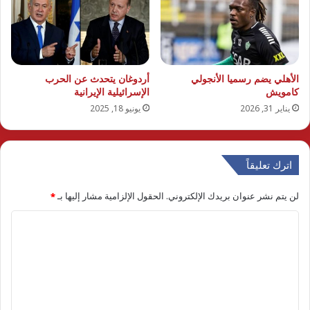
الأهلي يضم رسميا الأنجولي
أردوغان يتحدث عن الحرب
كامويش
الإسرائيلية الإيرانية
يناير 31, 2026
يونيو 18, 2025
اترك تعليقاً
لن يتم نشر عنوان بريدك الإلكتروني.
الحقول الإلزامية مشار إليها بـ
*
ا
ل
ت
ع
ل