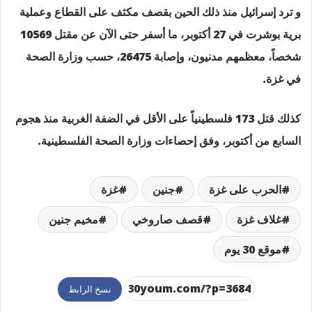
و ترد إسرائيل منذ ذلك الحين بقصف مكثف على القطاع وعملية
برية بوشرت في 27 أكتوبر، ما أسفر حتى الآن عن مقتل 10569
شخصاً، معظمهم مدنيون، وإصابة 26475، حسب وزارة الصحة
في غزة.
كذلك قتل 173 فلسطينياً على الأقل في الضفة الغربية منذ هجوم
السابع من أكتوبر، وفق إحصاءات وزارة الصحة الفلسطينية.
الحرب على غزة
جنين
غزة
غلاف غزة
قصف صاروخي
مخيم جنين
موقع 30 يوم
نسخ الرابط