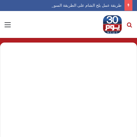
طريقة عمل بلح الشام على الطريقة السورية
بحث
الق
عن