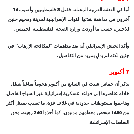
أما في الضفة الغربية المحتلة، فقتل 8 فلسطينيين وأصيب 14
آخرون في مداهمة نفذتها القوات الإسرائيلية لمدينة ومخيم جنين
للاجئين، حسب ما أوردت وزارة الصحة الفلسطينية الخميس.
وأكد الجيش الإسرائيلي أنه نفذ مداهمات “لمكافحة الإرهاب” في
جنين لكنه لم يدلِ بمزيد من التفاصيل.
7 أكتوبر
يذكر أن حماس شنت في السابع من أكتوبر هجوماً مباغتاً تسلل
خلاله عناصرها إلى قواعد عسكرية إسرائيلية عبر السياج الفاصل،
وهاجموا مستوطنات حدودية في غلاف غزة، ما تسبب بمقتل أكثر
من 1400 شخص معظمهم مدنيون، كما أخذوا 240 رهينة، وفق
السلطات الإسرائيلية.