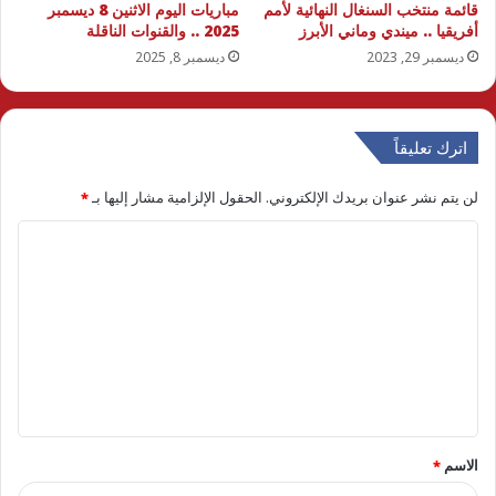
قائمة منتخب السنغال النهائية لأمم
مباريات اليوم الاثنين 8 ديسمبر
أفريقيا .. ميندي وماني الأبرز
2025 .. والقنوات الناقلة
ديسمبر 29, 2023
ديسمبر 8, 2025
اترك تعليقاً
لن يتم نشر عنوان بريدك الإلكتروني.
الحقول الإلزامية مشار إليها بـ
*
ا
ل
ت
ع
ل
ي
ق
الاسم
*
*