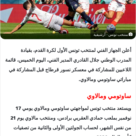
منتخب تونس - أرشيفية
أعلن الجهاز الفني لمنتخب تونس الأول لكرة القدم، بقيادة
المدرب الوطني جلال القادري المدير الفني، اليوم الخميس، قائمة
اللاعبين للمشاركة في معسكر نسور قرطاج قبل المشاركة في
مباراتي ساوتومي ومالاوي.
ساوتومي ومالاوي
ويستعد منتخب تونس لمواجهتي ساوتومي ومالاوي يومي 17
نوفمبر بملعب حمادي العقربي برادس، ومنتخب مالاوي يوم 21
من نفس الشهر، لحساب الجولتين الأولى والثانية من تصفيات