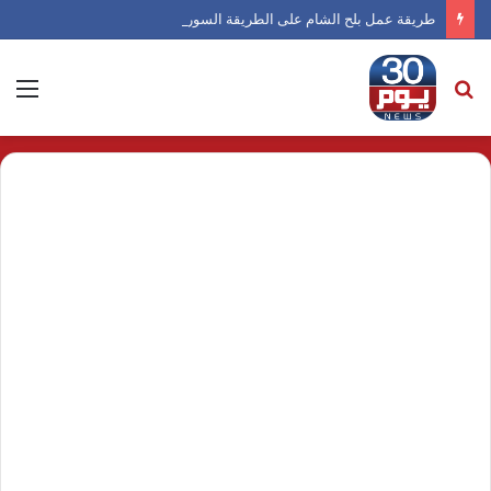
طريقة عمل بلح الشام على الطريقة السورية
بحث
الق
عن