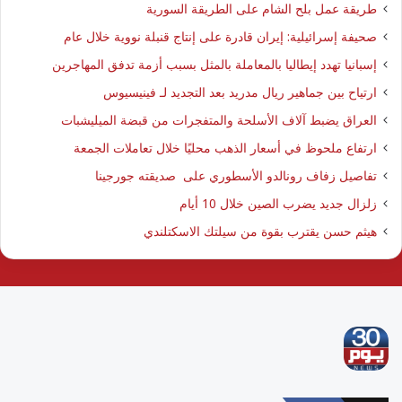
طريقة عمل بلح الشام على الطريقة السورية
صحيفة إسرائيلية: إيران قادرة على إنتاج قنبلة نووية خلال عام
إسبانيا تهدد إيطاليا بالمعاملة بالمثل بسبب أزمة تدفق المهاجرين
ارتياح بين جماهير ريال مدريد بعد التجديد لـ فينيسيوس
العراق يضبط آلاف الأسلحة والمتفجرات من قبضة الميليشبات
ارتفاع ملحوظ في أسعار الذهب محليًا خلال تعاملات الجمعة
تفاصيل زفاف رونالدو الأسطوري على صديقته جورجينا
زلزال جديد يضرب الصين خلال 10 أيام
هيثم حسن يقترب بقوة من سيلتك الاسكتلندي