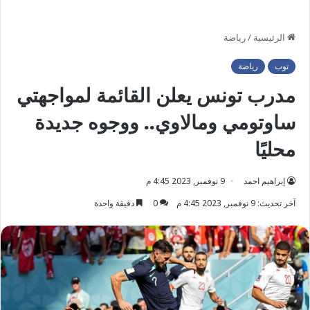
الرئيسية
/
رياضة
توب
رياضة
مدرب تونس يعلن القائمة لمواجهتي
ساوتومي ومالاوي.. ووجوه جديدة
محليًا
إبراهيم احمد
9 نوفمبر, 2023 4:45 م
آخر تحديث: 9 نوفمبر, 2023 4:45 م
0
دقيقة واحدة