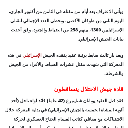
ويأتي الاعتراف بعد أيام من مقتله في الثامن من أكتوبر الجاري،
اليوم الثاني من طوفان الأقصى. وتخطى العدد الإجمالي للقتلى
الإسرائيليين 1300، بينهم 258 من الضباط والجنود، وفق أحدث
بيانات الجيش الإسرائيلي.
ويعد بار ثالث ضابط برتبة عقيد يفقده الجيش
الإسرائيلي
في هذه
المعركة التي شهدت مقتل عشرات الضباط والأفراد من الجيش
والشرطة.
قادة جيش الاحتلال يتساقطون
فقد قتل العقيد يوناتان شتاينبرغ (42 عاما) قائد لواء ناحل (أحد
ألوية المشاة الخمسة بالجيش الإسرائيلي) في بداية المعركة خلال
الاشتباكات مع مقاتلي كتائب القسام الجناح العسكري لحركة