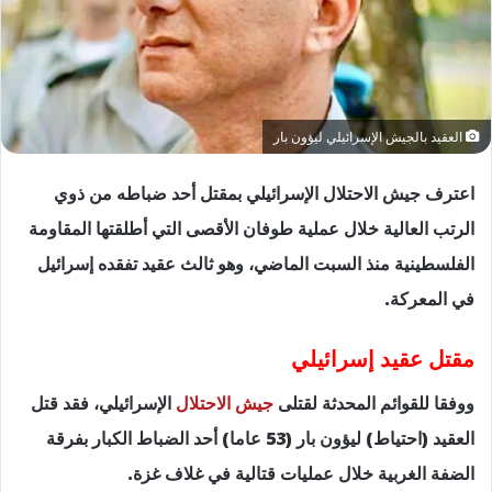
العقيد بالجيش الإسرائيلي ليؤون بار
اعترف جيش الاحتلال الإسرائيلي بمقتل أحد ضباطه من ذوي
الرتب العالية خلال عملية طوفان الأقصى التي أطلقتها المقاومة
الفلسطينية منذ السبت الماضي، وهو ثالث عقيد تفقده إسرائيل
في المعركة.
مقتل عقيد إسرائيلي
ووفقا للقوائم المحدثة لقتلى
جيش الاحتلال
الإسرائيلي، فقد قتل
العقيد (احتياط) ليؤون بار (53 عاما) أحد الضباط الكبار بفرقة
الضفة الغربية خلال عمليات قتالية في غلاف غزة.