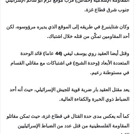
المقاومة الإسلامية (حماس) قرب موقع كرم أبو سالم الإسرائيلي
جنوب شرق قطاع غزة.
وكان شتاينبرغ في طريقه إلى الموقع الذي يديره مرؤوسوه، لكن
أحد المقاومين تمكّن من قتله خلال اشتباك.
وقتل أيضا العقيد روي يوسف ليفي (44 عاما) قائد الوحدة
المتعددة الأبعاد (وحدة الشبح) في اشتباكات مع مقاتلي القسام
في مستوطنة رعيم.
يعد مقتل العقيد بار ضربة قوية للجيش الإسرائيلي، حيث أنه أحد
الضباط ذوي الخبرة والكفاءة العالية.
كما أنه يعكس مدى حدة القتال في قطاع غزة، حيث تمكن مقاتلو
المقاومة الفلسطينية من قتل عدد من الضباط الإسرائيليين