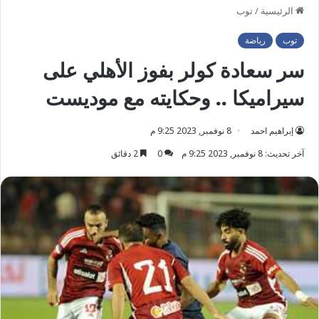
الرئيسية
/
توب
توب
رياضة
سر سعادة كولر بفوز الأهلي على
سيراميكا .. وحكايته مع موديست
إبراهيم احمد
8 نوفمبر, 2023 9:25 م
آخر تحديث: 8 نوفمبر, 2023 9:25 م
0
2 دقائق