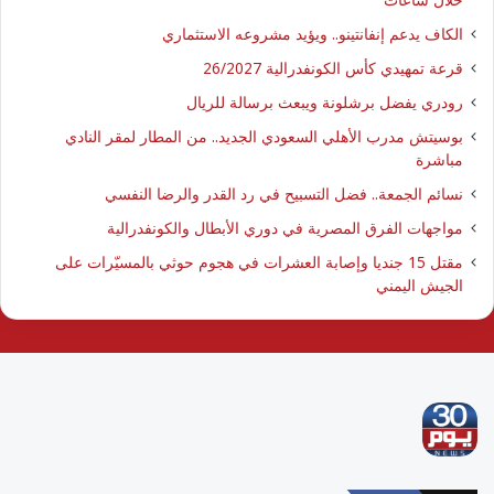
الكاف يدعم إنفانتينو.. ويؤيد مشروعه الاستثماري
قرعة تمهيدي كأس الكونفدرالية 26/2027
رودري يفضل برشلونة ويبعث برسالة للريال
بوسيتش مدرب الأهلي السعودي الجديد.. من المطار لمقر النادي
مباشرة
نسائم الجمعة.. فضل التسبيح في رد القدر والرضا النفسي
مواجهات الفرق المصرية في دوري الأبطال والكونفدرالية
مقتل 15 جنديا وإصابة العشرات في هجوم حوثي بالمسيّرات على
الجيش اليمني