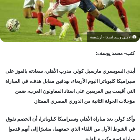
الاهلي وسيراميكا - أرشيفية
كتب- محمد يوسف:
أبدى السويسري مارسيل كولر، مدرب الأهلي، سعادته بالفوز على
سيراميكا كليوباترا اليوم الأربعاء، بهدفين مقابل هدف، في المباراة
التي أقيمت بين الفريقين على استاد المقاولون العرب، ضمن
مؤجلات الجولة الثانية من الدوري المصري الممتاز.
وأكد كولر، بعد مباراة الأهلي وسيراميكا كيلوباترا، أن الخصم تفوق
في الشوط الأول من اللقاء الذي جمعهما، مشيرًا إلى أنهم قدموا
مباراة قوية وكبيرة للغاية.