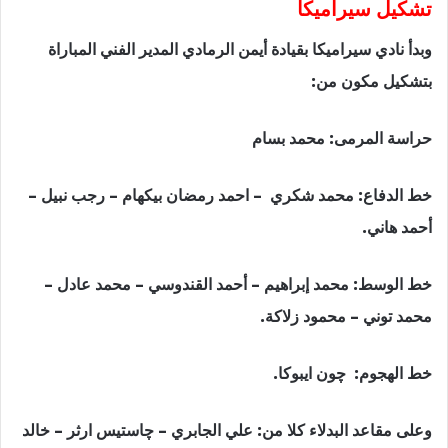
تشكيل سيراميكا
وبدأ نادي سيراميكا بقيادة أيمن الرمادي المدير الفني المباراة
بتشكيل مكون من:
حراسة المرمى: محمد بسام
خط الدفاع: محمد شكري – احمد رمضان بيكهام – رجب نبيل –
أحمد هاني.
خط الوسط: محمد إبراهيم – أحمد القندوسي – محمد عادل –
محمد توني – محمود زلاكة.
خط الهجوم: چون ايبوكا.
وعلى مقاعد البدلاء كلا من: علي الجابري – چاستيس ارثر – خالد