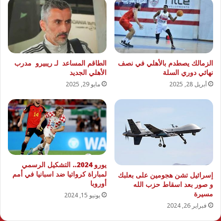
الزمالك يصطدم بالأهلي في نصف
الطاقم المساعد لـ ريبيرو مدرب
نهائي دوري السلة
الأهلي الجديد
أبريل 28, 2025
مايو 29, 2025
يورو 2024.. التشكيل الرسمي
لمباراة كرواتيا ضد اسبانيا في أمم
إسرائيل تشن هجومين على بعلبك
أوروبا
و صور بعد اسقاط حزب الله
مسيرة
يونيو 15, 2024
فبراير 26, 2024