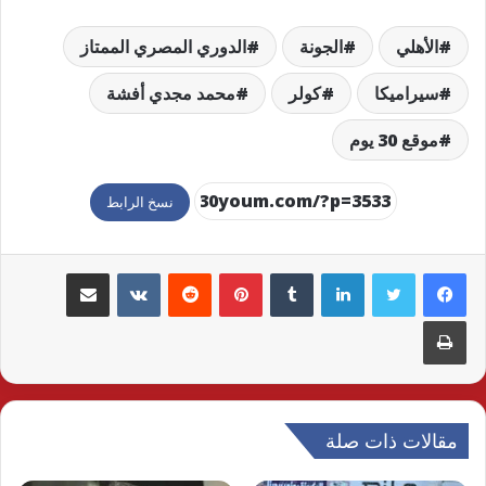
الأهلي
الجونة
الدوري المصري الممتاز
سيراميكا
كولر
محمد مجدي أفشة
موقع 30 يوم
نسخ الرابط
لينكدإن
بينتيريست
مشاركة عبر البريد
طباعة
مقالات ذات صلة