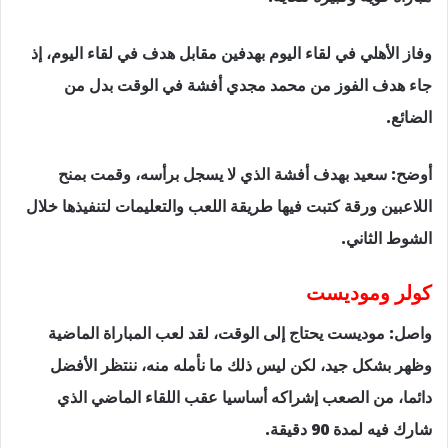
وفاز الأهلي في لقاء اليوم بهدفين مقابل هدف في لقاء اليوم، إذ
جاء هدف الفوز من محمد مجدي أفشة في الوقت بدل من
الضائع.
أوضح: سعيد بهدف أفشة الذي لا يسجل برأسه، وقمت بمنح
اللاعبين ورقة كتبت فيها طريقة اللعب والتعليمات لتنفيذها خلال
الشوط الثاني.
كولر وموديست
واصل: موديست يحتاج إلى الوقت، لقد لعب المباراة الماضية
وظهر بشكل جيد، لكن ليس ذلك ما نأمله منه، ننتظر الأفضل
دائما، من الصعب إشراكه أساسيا عقب اللقاء الماضي الذي
شارك فيه لمدة 90 دقيقة.