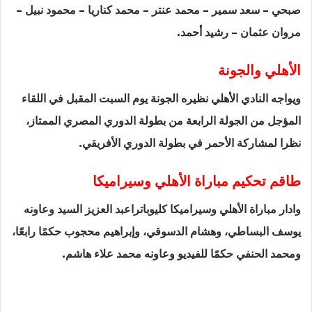
صبحي – سعد سمير – محمد عنتر – محمد كناريا – محمود نبيل –
مروان عثمان – رشيد أحمد.
الأهلي والجونة
ويواجه النادي الأهلي نظيره الجونة يوم السبت المقبل في اللقاء
المؤجل من الجولة الرابعة من بطولة الدوري المصري الممتاز،
نظرا لمشاركة الأحمر في بطولة الدوري الأفريقي.
طاقم تحكيم مباراة الأهلي وسيراميكا
وادار مباراة الأهلي وسيراميكا كليوباتراعبد العزيز السيد وعاونه
يوسف البساطي، وهشام الدسوقي، وإبراهيم محجوب حكمًا رابعًا،
ومحمد الحنفي حكمًا للفيديو وعاونه محمد علاء هاشم.