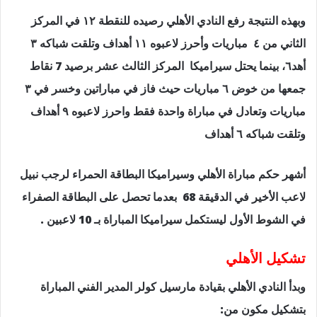
وبهذه النتيجة رفع النادي الأهلي رصيده للنقطة ١٢ في المركز
الثاني من ٤ مباريات وأحرز لاعبوه ١١ أهداف وتلقت شباكه ٣
أهد٦، بينما يحتل سيراميكا المركز الثالث عشر برصيد 7 نقاط
جمعها من خوض ٦ مباريات حيث فاز في مباراتين وخسر في ٣
مباريات وتعادل في مباراة واحدة فقط واحرز لاعبوه ٩ أهداف
وتلقت شباكه ٦ أهداف
أشهر حكم مباراة الأهلي وسيراميكا البطاقة الحمراء لرجب نبيل
لاعب الأخير في الدقيقة 68 بعدما تحصل على البطاقة الصفراء
في الشوط الأول ليستكمل سيراميكا المباراة بـ 10 لاعبين .
تشكيل الأهلي
وبدأ النادي الأهلي بقيادة مارسيل كولر المدير الفني المباراة
بتشكيل مكون من: