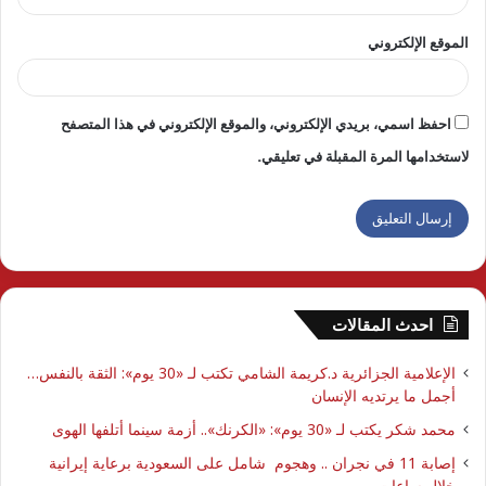
الموقع الإلكتروني
احفظ اسمي، بريدي الإلكتروني، والموقع الإلكتروني في هذا المتصفح
لاستخدامها المرة المقبلة في تعليقي.
احدث المقالات
الإعلامية الجزائرية د.كريمة الشامي تكتب لـ «30 يوم»: الثقة بالنفس…
أجمل ما يرتديه الإنسان
محمد شكر يكتب لـ «30 يوم»: «الكرنك».. أزمة سينما أتلفها الهوى
إصابة 11 في نجران .. وهجوم شامل على السعودية برعاية إيرانية
خلال ساعات