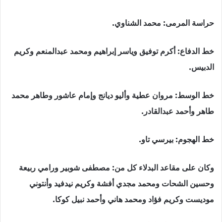
حراسة المرمى: محمد الشناوي.‏
خط الدفاع: أكرم توفيق وياسر إبراهيم ومحمد عبدالمنعم وكريم
الدبيس. ‏
خط الوسط: مروان عطية وأليو ديانج وإمام عاشور وطاهر محمد
طاهر وأحمد عبدالقادر. ‏
خط الهجوم: بيرسي تاو. ‏
وكان على مقاعد البدلاء كل من: مصطفى شوبير ورامي ربيعة
وحسين الشحات ومحمد مجدي أفشة وكريم نيدفيد وأنتوني
موديست ‏وكريم فؤاد ومحمد هاني وأحمد نبيل كوكا. ‏