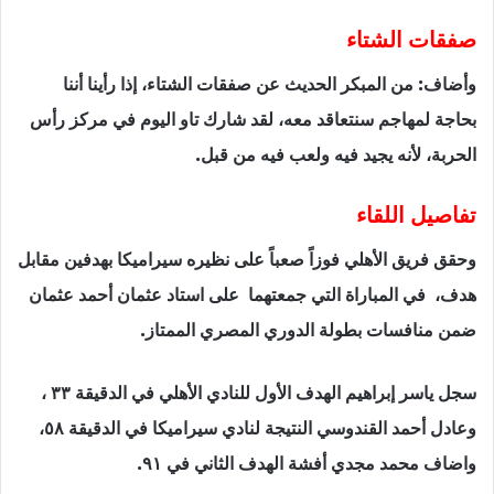
صفقات الشتاء
وأضاف: من المبكر الحديث عن صفقات الشتاء، إذا رأينا أننا
بحاجة لمهاجم سنتعاقد معه، لقد شارك تاو اليوم في مركز رأس
الحربة، لأنه يجيد فيه ولعب فيه من قبل.
تفاصيل اللقاء
وحقق فريق الأهلي فوزاً صعباً على نظيره سيراميكا بهدفين مقابل
هدف، في المباراة التي جمعتهما على استاد عثمان أحمد عثمان
ضمن منافسات بطولة الدوري المصري الممتاز.
سجل ياسر إبراهيم الهدف الأول للنادي الأهلي في الدقيقة ٣٣ ،
وعادل أحمد القندوسي النتيجة لنادي سيراميكا في الدقيقة ٥٨،
واضاف محمد مجدي أفشة الهدف الثاني في ٩١.