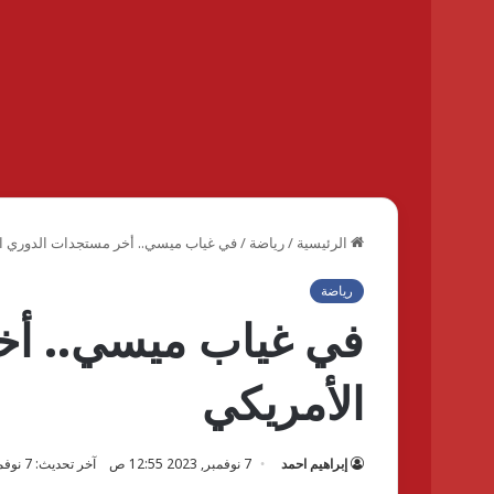
الرئيسية
/
رياضة
/
في غياب ميسي.. أخر مستجدات الدوري ا
رياضة
في غياب ميسي.. أخ
الأمريكي
إبراهيم احمد
7 نوفمبر, 2023 12:55 ص
آخر تحديث: 7 نوفمبر, 2023 12:55 ص