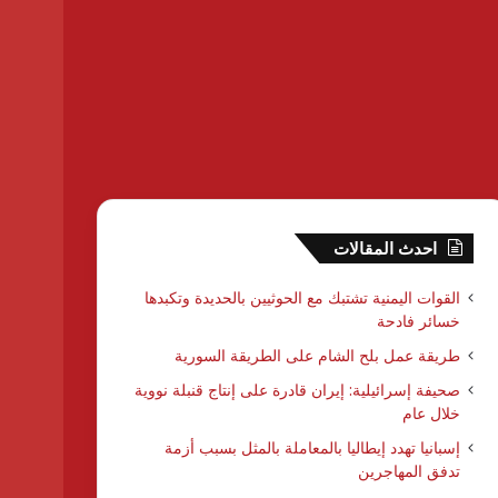
احدث المقالات
القوات اليمنية تشتبك مع الحوثيين بالحديدة وتكبدها
خسائر فادحة
طريقة عمل بلح الشام على الطريقة السورية
صحيفة إسرائيلية: إيران قادرة على إنتاج قنبلة نووية
خلال عام
إسبانيا تهدد إيطاليا بالمعاملة بالمثل بسبب أزمة
تدفق المهاجرين