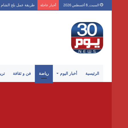
طريقة عمل بلح الشام 
السبت, 8 أغسطس 2026
أخبار عاجلة
الرئيسية
أخبار اليوم
رياضة
فن و ثقافة
تري