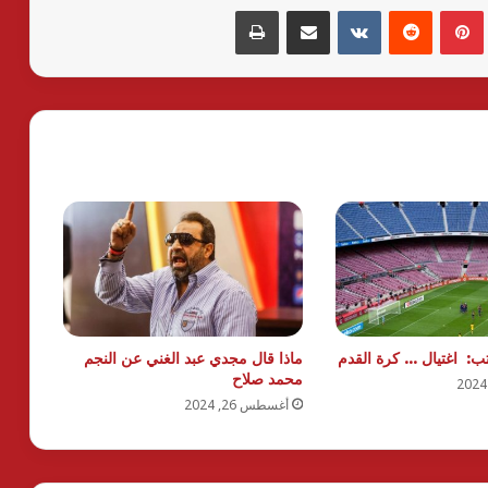
بينتيريست
مشاركة عبر البريد
طباعة
ب: اغتيال … كرة القدم
ماذا قال مجدي عبد الغني عن النجم
محمد صلاح
أغسطس 26, 2024