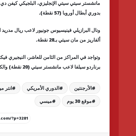
بدوري أبطال أوروبا (57 نقطة).
ألفاريز من مان سيتي بـ28 نقطة.
برناردو سيلفا لاعب مانشستر سيتي (20 نقطة) والكرواتي لوكا مودريتش نجم ريال مدريد (19 نقطة).
الأرجنتين
الدوري الأمريكي
انتر م
موقع 30 يوم
ميسي