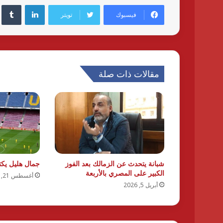
لينكدإن
فيسبوك
تويتر
مقالات ذات صلة
شبانة يتحدث عن الزمالك بعد الفوز
جمال هليل يكت
الكبير على المصري بالأربعة
أغسطس 21, 2024
أبريل 5, 2026