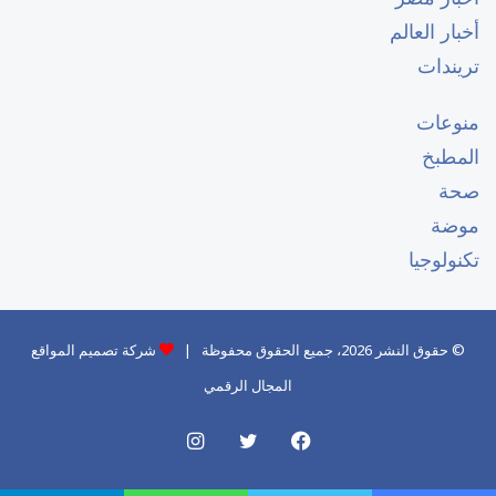
أخبار العالم
تريندات
منوعات
المطبخ
صحة
موضة
تكنولوجيا
© حقوق النشر 2026، جميع الحقوق محفوظة |
شركة تصميم المواقع
المجال الرقمي
فيسبوك
تويتر
انستقرام