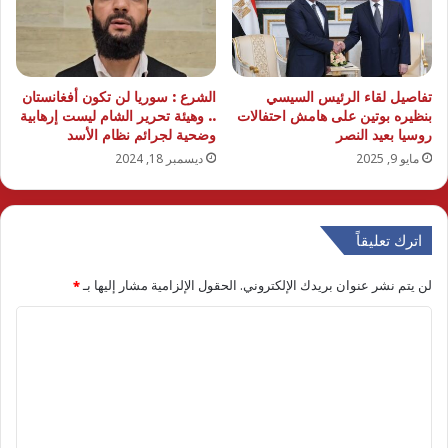
تفاصيل لقاء الرئيس السيسي
الشرع : سوريا لن تكون أفغانستان
بنظيره بوتين على هامش احتفالات
.. وهيئة تحرير الشام ليست إرهابية
روسيا بعيد النصر
وضحية لجرائم نظام الأسد
مايو 9, 2025
ديسمبر 18, 2024
اترك تعليقاً
لن يتم نشر عنوان بريدك الإلكتروني.
الحقول الإلزامية مشار إليها بـ
*
ا
ل
ت
ع
ل