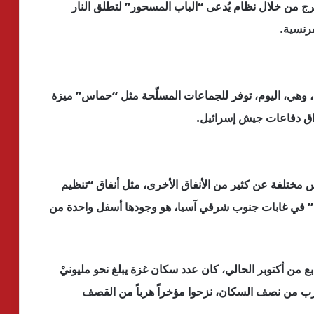
خرج من خلال نظام يُدعى “الباب المسحور” لتطلق النار
فرنسية.
ى، وهي، اليوم، توفر للجماعات المسلّحة مثل “حماس” ميزة
راق دفاعات جيش إسرائيل.
 مختلفة عن كثير من الأنفاق الأخرى، مثل أنفاق “تنظيم
ج” في غابات جنوب شرقي آسيا، هو وجودها أسفل واحدة من
من أكتوبر الحالي، كان عدد سكان غزة يبلغ نحو مليونيْ
ب من نصف السكان، نزحوا مؤخراً هرباً من القصف