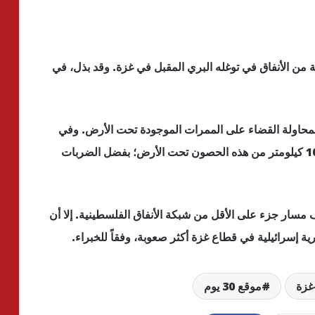
 من الأنفاق في توغله البري المقبل في غزة. وقد بذل، في
ّت إسرائيل هجوماً برياً على غزة في عام 2014 لمحاولة القضاء على الممرات الموجودة تحت الأرض. وفي
عام 2021 أعلن الجيش الإسرائيلي تدمير أكثر من 100 كيلومتر من هذه الحصون تحت الأرض؛ بفضل الضربات
مسار جزء على الأقل من شبكة الأنفاق الفلسطينية. إلا أن
رية إسرائيلية في قطاع غزة أكثر صعوبة، وفقاً للخبراء.
غزة
موقع 30 يوم