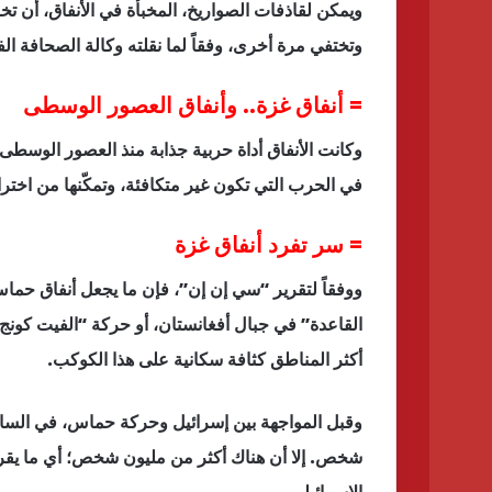
ويمكن لقاذفات الصواريخ، المخبأة في الأنفاق، أن ت
وتختفي مرة أخرى، وفقاً لما نقلته وكالة الصحافة ال
= أنفاق غزة.. وأنفاق العصور الوسطى
وكانت الأنفاق أداة حربية جذابة منذ العصور الوسط
في الحرب التي تكون غير متكافئة، وتمكّنها من اخت
= سر تفرد أنفاق غزة
ووفقاً لتقرير “سي إن إن”، فإن ما يجعل أنفاق حماس
القاعدة” في جبال أفغانستان، أو حركة “الفيت كون
أكثر المناطق كثافة سكانية على هذا الكوكب.
وقبل المواجهة بين إسرائيل وحركة حماس، في السابع 
شخص. إلا أن هناك أكثر من مليون شخص؛ أي ما يقر
الإسرائيلي.