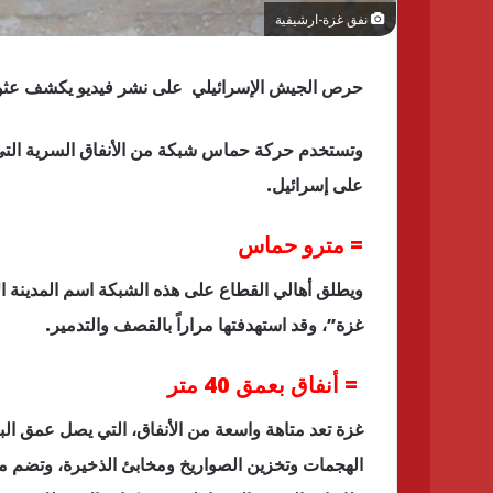
نفق غزة-ارشيفية
حرص الجيش الإسرائيلي على نشر فيديو يكشف عثو
وتستخدم حركة حماس شبكة من الأنفاق السرية التي
على إسرائيل.
= مترو حماس
ويطلق أهالي القطاع على هذه الشبكة اسم المدينة ا
غزة”، وقد استهدفتها مراراً بالقصف والتدمير.
= أنفاق بعمق 40 متر
الهجمات وتخزين الصواريخ ومخابئ الذخيرة، وتضم مرا