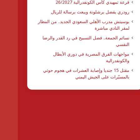
قرعة تمهيدي كأس الكونفدرالية 26/2027
رودري يفضل برشلونة ويبعث برسالة للريال
بوسيتش مدرب الأهلي السعودي الجديد.. من المطار
لمقر النادي مباشرة
نسائم الجمعة.. فضل التسبيح في رد القدر والرضا
النفسي
مواجهات الفرق المصرية في دوري الأبطال
والكونفدرالية
مقتل 15 جنديا وإصابة العشرات في هجوم حوثي
بالمسيّرات على الجيش اليمني