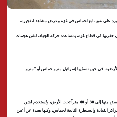
ره على نفق تابع لحماس في غزة وعرض مشاهد لتفجيره.
 حفرتها في قطاع غزة، بمساعدة حركة الجهاد، لشن هجمات
لأرضية، في حين تسمّيها إسرائيل مترو حماس أو “مترو
غزة تعد متاهة واسعة من الأنفاق، التي يصل عمق البعض منها إلى 30 أو 40 متراً تحت الأرض، وتُستخدم لشن
كز القيادة والسيطرة التابعة لحماس، وكلها بعيدة عن أعين