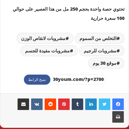
تحتوي حصة واحدة بحجم 250 مل من هذا العصير على حوالي
100 سعرة حرارية
التخلص من السموم
مشروبات لانقاص الوزن
مشروبات للرجيم
مشروبات مفيدة للجسم
موقع 30 يوم
نسخ الرابط
لينكدإن
بينتيريست
مشاركة عبر البريد
طباعة