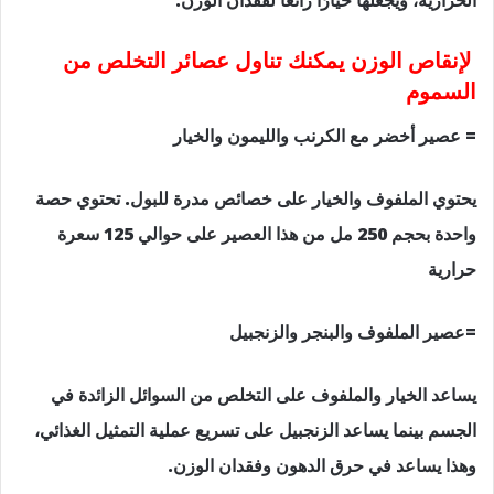
الحرارية، ويجعلها خيارًا رائعًا لفقدان الوزن.
لإنقاص الوزن يمكنك تناول عصائر التخلص من
السموم
= عصير أخضر مع الكرنب والليمون والخيار
يحتوي الملفوف والخيار على خصائص مدرة للبول. تحتوي حصة
واحدة بحجم 250 مل من هذا العصير على حوالي 125 سعرة
حرارية
=عصير الملفوف والبنجر والزنجبيل
يساعد الخيار والملفوف على التخلص من السوائل الزائدة في
الجسم بينما يساعد الزنجبيل على تسريع عملية التمثيل الغذائي،
وهذا يساعد في حرق الدهون وفقدان الوزن.