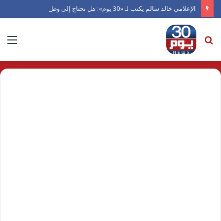
الإعلامي خالد سالم يكتب لـ «30 يوم»: هل نحتاج إلى وظيفة إعلامي؟
بحث
الق
عن