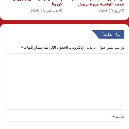
تقدمه التونسية منيرة بريبش
كورونا
أبريل 29, 2026
أغسطس 28, 2025
اترك تعليقاً
لن يتم نشر عنوان بريدك الإلكتروني.
الحقول الإلزامية مشار إليها بـ
*
ا
ل
ت
ع
ل
ي
ق
الاسم
*
*