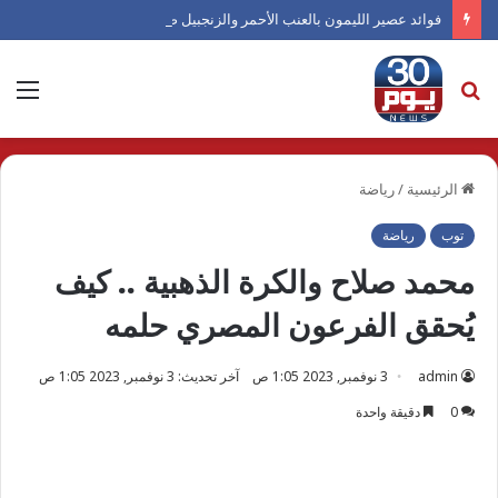
فوائد عصير الليمون بالعنب الأحمر والزنجبيل صيفًا
بحث
الق
عن
الرئيسية
/
رياضة
توب
رياضة
محمد صلاح والكرة الذهبية .. كيف
يُحقق الفرعون المصري حلمه
admin
3 نوفمبر, 2023 1:05 ص
آخر تحديث: 3 نوفمبر, 2023 1:05 ص
0
دقيقة واحدة