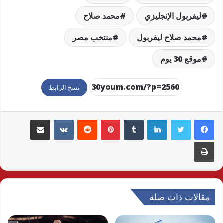
ليفربول الإنجليزي
محمد صلاح
محمد صلاح ليفربول
منتخب مصر
موقع 30 يوم
نسخ الرابط
لينكدإن
بينتيريست
مشاركة عبر البريد
طباعة
مقالات ذات صلة