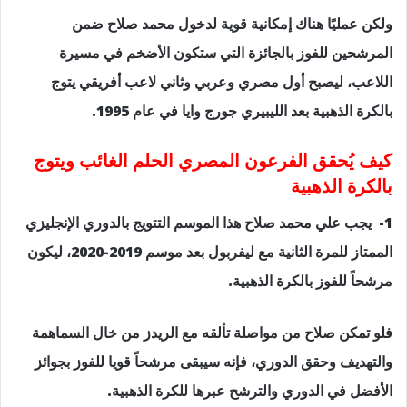
ولكن عمليًا هناك إمكانية قوية لدخول محمد صلاح ضمن
المرشحين للفوز بالجائزة التي ستكون الأضخم في مسيرة
اللاعب، ليصبح أول مصري وعربي وثاني لاعب أفريقي يتوج
بالكرة الذهبية بعد الليبيري جورج وايا في عام 1995.
كيف يُحقق الفرعون المصري الحلم الغائب ويتوج
بالكرة الذهبية
1- يجب علي محمد صلاح هذا الموسم التتويج بالدوري الإنجليزي
الممتاز للمرة الثانية مع ليفربول بعد موسم 2019-2020، ليكون
مرشحاً للفوز بالكرة الذهبية.
فلو تمكن صلاح من مواصلة تألقه مع الريدز من خال السماهمة
والتهديف وحقق الدوري، فإنه سيبقى مرشحاً قويا للفوز بجوائز
الأفضل في الدوري والترشح عبرها للكرة الذهبية.