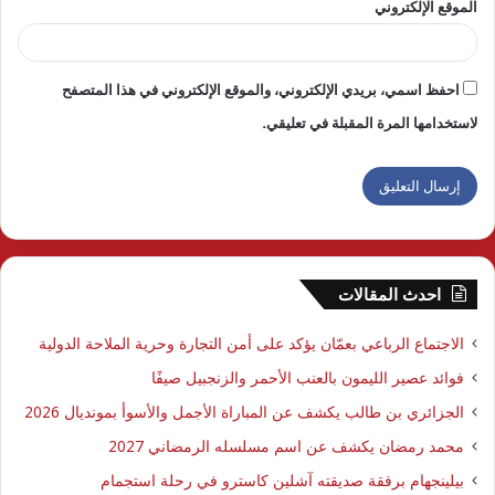
الموقع الإلكتروني
احفظ اسمي، بريدي الإلكتروني، والموقع الإلكتروني في هذا المتصفح
لاستخدامها المرة المقبلة في تعليقي.
احدث المقالات
الاجتماع الرباعي بعمّان يؤكد على أمن التجارة وحرية الملاحة الدولية
فوائد عصير الليمون بالعنب الأحمر والزنجبيل صيفًا
الجزائري بن طالب يكشف عن المباراة الأجمل والأسوأ بمونديال 2026
محمد رمضان يكشف عن اسم مسلسله الرمضاني 2027
بيلينجهام برفقة صديقته آشلين كاسترو في رحلة استجمام