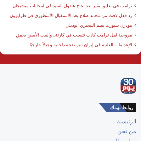
ترامب في تعليق مثير بعد نجاح عبدول السيد في انتخابات ميشيجان
رد فعل لافت من محمد صلاح بعد الاستقبال الأسطوري في طرابزون
مودرن سبورت يضم النيجيري أيوديلي
مروحية تُقل ترامب كادت تتسبب في كارثة.. والبيت الأبيض يحقق
الإعدامات العلنية في إيران ثتير ضجة داخلية وجدلاً خارجيًا
روابط تهمك
الرئيسية
من نحن
سياسة الخصوصية