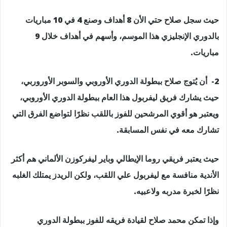
حيث سجل صلاح حتي الأن 8 أهداف وصنع 4 في 10 مباريات
بالدوري الإنجليزي هذا الموسم، وأسهم في أهداف خلال 9
مباريات.
2- أن يُتوج صلاح ببطولة الدوري الأوروبي والسوبر الأوروربي،
حيث يشارك فريق ليفربول هذا العام ببطولة الدوري الأوروبي،
ويعتبر هو أقوي المرشحين للفوز باللقب نظرًا لتواضع الفرق التي
تشارك معه في نفس المسابقة.
حيث يعتبر فريقي روما الإيطالي وباير ليفركوزن الألماني هم أكثر
الأندية منافسة مع ليفربول علي اللقب، ولكن الريدز يمتلك الغلبه
نظرًا لخبرة مدربه ولاعبيه.
وإذا تمكن محمد صلاح لقيادة فريقه للفوز ببطولة الدوري