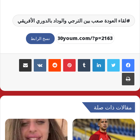
لقاء العودة صعب بين الترجي والوداد بالدوري الأفريقي
نسخ الرابط
لينكدإن
بينتيريست
مشاركة عبر البريد
طباعة
مقالات ذات صلة