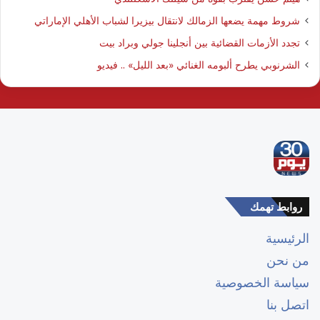
شروط مهمة يضعها الزمالك لانتقال بيزيرا لشباب الأهلي الإماراتي
تجدد الأزمات القضائية بين أنجلينا جولي وبراد بيت
الشرنوبي يطرح ألبومه الغنائي «بعد الليل» .. فيديو
روابط تهمك
الرئيسية
من نحن
سياسة الخصوصية
اتصل بنا