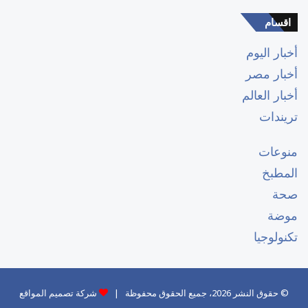
اقسام
أخبار اليوم
أخبار مصر
أخبار العالم
تريندات
منوعات
المطبخ
صحة
موضة
تكنولوجيا
© حقوق النشر 2026، جميع الحقوق محفوظة |
شركة تصميم المواقع