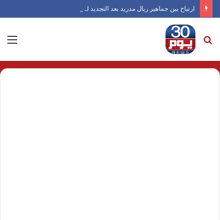
ارتياح بين جماهير ريال مدريد بعد التجديد لـ فينيسيوس
بحث
الق
عن