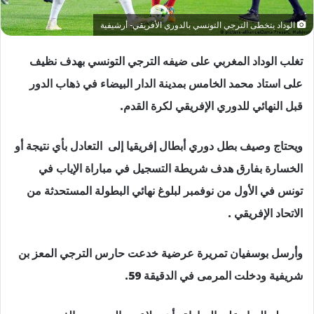
الوداد يتخطى الترجي التونسي بالدوري الأفريقي- أرشيفية
تغلب الوداد المغربي على ضيفه الترجي التونسي بهدف نظيف
على استاد محمد الخامس بمدينة الدار البيضاء في ذهاب الدور
قبل النهائي للدوري الإفريقي لكرة القدم.
ويحتاج وصيف بطل دوري أبطال إفريقيا إلى التعادل بأي نتيجة أو
الخسارة بفارق هدف شريطة التسجيل في مباراة الإياب في
تونس في الأول من نوفمبر لبلوغ نهائي البطولة المستحدثة من
الاتحاد الإفريقي .
وأرسل بوسفيان تمريرة عرضية خدعت حارس الترجي المعز بن
شريفية ودخلت المرمى في الدقيقة 59.