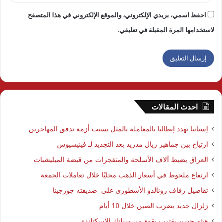
احفظ اسمي، بريدي الإلكتروني، والموقع الإلكتروني في هذا المتصفح
لاستخدامها المرة المقبلة في تعليقي.
احدث المقالات
إسبانيا تهدد إيطاليا بالمعاملة بالمثل بسبب أزمة تدفق المهاجرين
ارتياح بين جماهير ريال مدريد بعد التجديد لـ فينيسيوس
العراق يضبط آلاف الأسلحة والمتفجرات من قبضة الميليشبات
ارتفاع ملحوظ في أسعار الذهب محليًا خلال تعاملات الجمعة
تفاصيل زفاف رونالدو الأسطوري على صديقته جورجينا
زلزال جديد يضرب الصين خلال 10 أيام
هيثم حسن يقترب بقوة من سيلتك الاسكتلندي