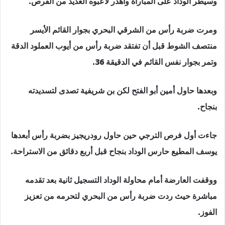
وسيطر الوداد على المباراة وأهدر لاعبوه العديد من الفرص.
ومرت ضربة رأس من الشرقي البحري بجوار القائم الأيسر
منتصف الشوط قبل أن تفتقد ضربة رأس من أيوب العملود الدقة
وتمر بجوار نفس القائم في الدقيقة 36.
وبعدها حاول أمين أبو الفتح لكن بن شريفية تصدى لتسديدته
بنجاح.
جاءت أول فرص الترجي حين حاول رودريجيز بضربة رأس أبعدها
يوسف المطيع حارس الوداد بنجاح قبل أربع دقائق من الاستراحة.
ووقفت العارضة أمام محاولة الوداد التسجيل ثانية بعد تقدمه
مباشرة حيث ردت ضربة رأس من البحري لتحرمه من تعزيز
الفوز.