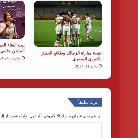
بيت الغناء ال
الملحن حلمي 
نتيجة مباراة الزمالك وطلائع الجيش
يوليو 8, 2024
بالدوري المصري
يوليو 11, 2024
اترك تعليقاً
لن يتم نشر عنوان بريدك الإلكتروني.
الحقول الإلزامية مشار إليه
ا
ل