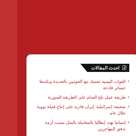
احدث المقالات
القوات اليمنية تشتبك مع الحوثيين بالحديدة وتكبدها
خسائر فادحة
طريقة عمل بلح الشام على الطريقة السورية
صحيفة إسرائيلية: إيران قادرة على إنتاج قنبلة نووية
خلال عام
إسبانيا تهدد إيطاليا بالمعاملة بالمثل بسبب أزمة
تدفق المهاجرين