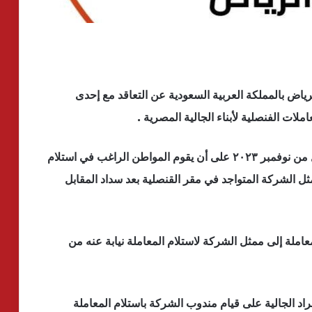
رياض بالمملكة العربية السعودية عن التعاقد مع إحدى
ملات الفنصلية لأبناء الجالية المصرية .
و من المنتظر أن تبدأ الخدمة رسميا اعتبارا من الأول من نوفمبر ٢٠٢٣ على أن يقوم المواطن الراغب في استلام
مثل الشركة المتواجد في مقر القنصلية بعد سداد المقابل
املة إلى ممثل الشركة لاستلام المعاملة نيابة عنه من
د الجالية على قيام مندوب الشركة باستلام المعاملة