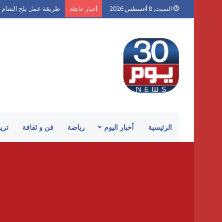
طريقة عمل بلح الشام 
السبت, 8 أغسطس 2026
أخبار عاجلة
الرئيسية
أخبار اليوم
رياضة
فن و ثقافة
تري