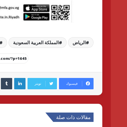
الرياض
المملكة العربية السعودية
لينكدإن
فيسبوك
تويتر
مقالات ذات صلة