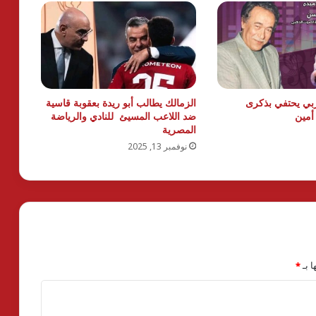
عربي يحتفي بذكرى
الزمالك يطالب أبو ريدة بعقوبة قاسية
أمين
ضد اللاعب المسيئ للنادي والرياضة
المصرية
نوفمبر 13, 2025
ا بـ
*