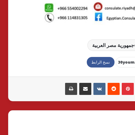
جمهورية مصر العربية
نسخ الرابط
بينتيريست
مشاركة عبر البريد
طباعة